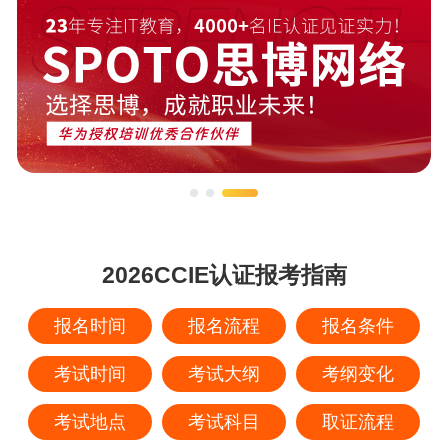
2026CCIE认证报考指南
报名时间
报名流程
报名条件
考试时间
考试大纲
考纲变化
考试地点
考试科目
取证流程