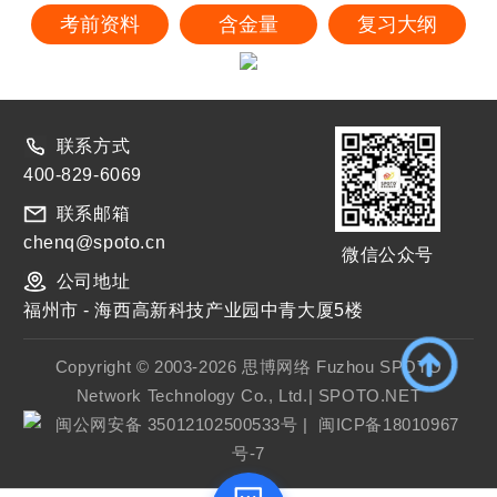
考前资料
含金量
复习大纲
联系方式
400-829-6069
联系邮箱
chenq@spoto.cn
微信公众号
公司地址
福州市 - 海西高新科技产业园中青大厦5楼
Copyright © 2003-2026 思博网络 Fuzhou SPOTO
Network Technology Co., Ltd.| SPOTO.NET
闽公网安备 35012102500533号
|
闽ICP备18010967
号-7