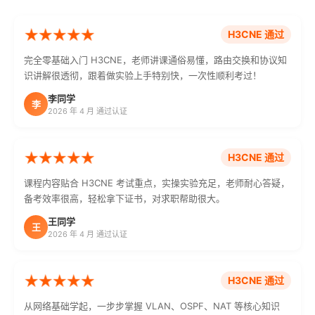
H3CNE 通过
完全零基础入门 H3CNE，老师讲课通俗易懂，路由交换和协议知
识讲解很透彻，跟着做实验上手特别快，一次性顺利考过！
李同学
李
2026 年 4 月 通过认证
H3CNE 通过
课程内容贴合 H3CNE 考试重点，实操实验充足，老师耐心答疑，
备考效率很高，轻松拿下证书，对求职帮助很大。
王同学
王
2026 年 4 月 通过认证
H3CNE 通过
从网络基础学起，一步步掌握 VLAN、OSPF、NAT 等核心知识