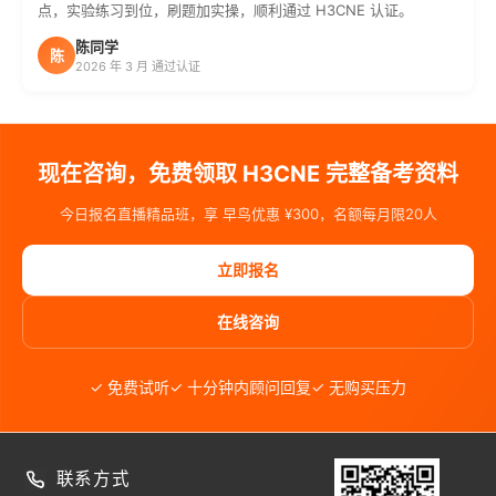
点，实验练习到位，刷题加实操，顺利通过 H3CNE 认证。
陈同学
陈
2026 年 3 月 通过认证
现在咨询，免费领取 H3CNE 完整备考资料
今日报名直播精品班，享 早鸟优惠 ¥300，名额每月限20人
立即报名
在线咨询
✓ 免费试听
✓ 十分钟内顾问回复
✓ 无购买压力
联系方式