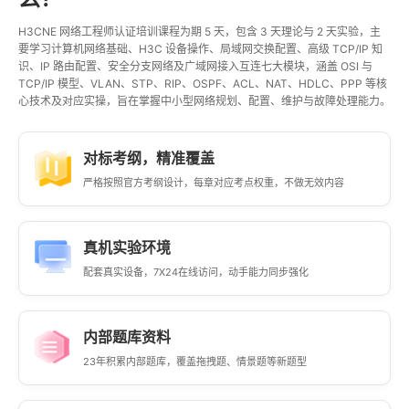
H3CNE 网络工程师认证培训课程为期 5 天，包含 3 天理论与 2 天实验，主
要学习计算机网络基础、H3C 设备操作、局域网交换配置、高级 TCP/IP 知
识、IP 路由配置、安全分支网络及广域网接入互连七大模块，涵盖 OSI 与
TCP/IP 模型、VLAN、STP、RIP、OSPF、ACL、NAT、HDLC、PPP 等核
心技术及对应实操，旨在掌握中小型网络规划、配置、维护与故障处理能力。
对标考纲，精准覆盖
严格按照官方考纲设计，每章对应考点权重，不做无效内容
真机实验环境
配套真实设备，7X24在线访问，动手能力同步强化
内部题库资料
23年积累内部题库，覆盖拖拽题、情景题等新题型