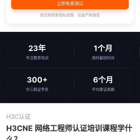
立即免费测试
提交即同意隐私政策，信息严格保密
23年
1个月
专注教育培训
用时最短时间
300+
6个月
华三取证学员
平均拿证周期
H3C认证
H3CNE 网络工程师认证培训课程学什
么？