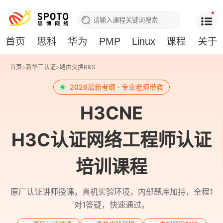
首页
思科
华为
PMP
Linux
课程
关于
首页
>
新华三认证
>
路由交换R&S
2026最新考纲 · 专业老师带教
H3CNE
H3C认证网络工程师认证
培训课程
原厂认证讲师授课，真机实验环境，内部题库加持，全程1
对1答疑，快速通过。