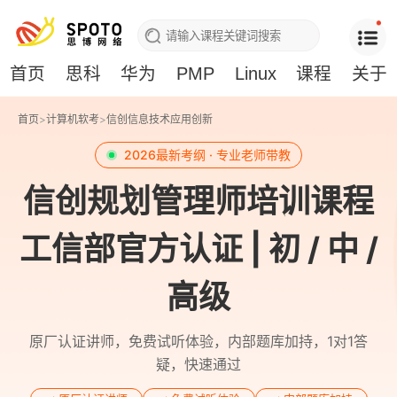
首页
思科
华为
PMP
Linux
课程
关于
首页
>
计算机软考
>
信创信息技术应用创新
2026最新考纲 · 专业老师带教
信创规划管理师培训课程
工信部官方认证 | 初 / 中 /
高级
原厂认证讲师，免费试听体验，内部题库加持，1对1答
疑，快速通过