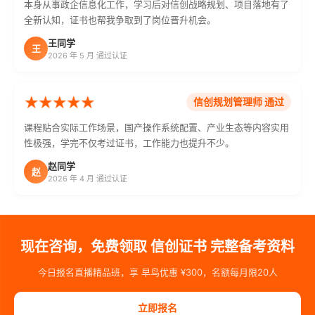
本身从事政企信息化工作，学习后对信创战略规划、项目落地有了
全新认知，证书也帮我争取到了岗位晋升机会。
王同学
王
2026 年 5 月 通过认证
信创规划管理师 通过
课程贴合实际工作场景，国产操作系统配置、产业生态等内容实用
性极强，学完不仅考过证书，工作能力也提升不少。
赵同学
赵
2026 年 4 月 通过认证
现在咨询，免费领取 信创证书 完整备考资料
今日报名直播精品班，享 早鸟优惠 ¥300，名额每月限20人
立即报名