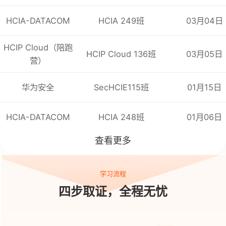
HCIA-DATACOM
HCIA 249班
03月04日
HCIP Cloud（陪跑
HCIP Cloud 136班
03月05日
营）
华为安全
SecHCIE115班
01月15日
HCIA-DATACOM
HCIA 248班
01月06日
查看更多
学习流程
四步取证，全程无忧
政策东风加持、万亿市场扩容、人才严重紧缺，当下正是入
局信创领域、考取专业认证、抢占职业红利的黄金时机！