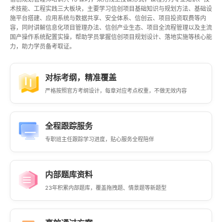
术技能、工程实践三大板块，主要学习信创项目基础知识与规划方法、基础设
施平台搭建、应用系统与数据共享、安全体系、信创云、项目投资取费等内
容，同时讲解信息化项目管理办法、信创产业生态、项目全流程管理以及主流
国产操作系统配置实操，帮助学员掌握信创项目规划设计、落地实施等核心能
力，助力学员备考取证。
对标考纲，精准覆盖
严格按照官方考纲设计，每章对应考点权重，不做无效内容
全程跟踪服务
专职班主任跟踪学习进度，贴心服务全程陪伴
内部题库资料
23年积累内部题库，覆盖拖拽题、情景题等新题型