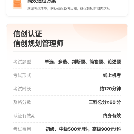
高效通过方案
浓缩考点精华，缩短40%备考周期，确保最短时间内达标
信创认证
信创规划管理师
考试题型
单选、多选、判断题、简答题、论述题
考试形式
线上机考
考试时长
约120分钟
及格分数
三科总分≥60 分
认证有效期
终身有效
考试费用
初级、中级500元/科，高级900元/科