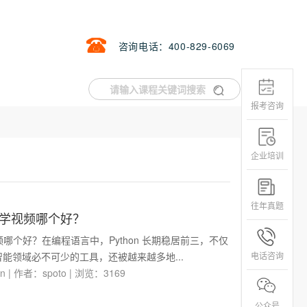
咨询电话：400-829-6069
报考咨询
企业培训
往年真题
n教学视频哪个好？
视频哪个好？在编程语言中，Python 长期稳居前三，不仅
能领域必不可少的工具，还被越来越多地...
电话咨询
on
|
作者：spoto
|
浏览：3169
公众号