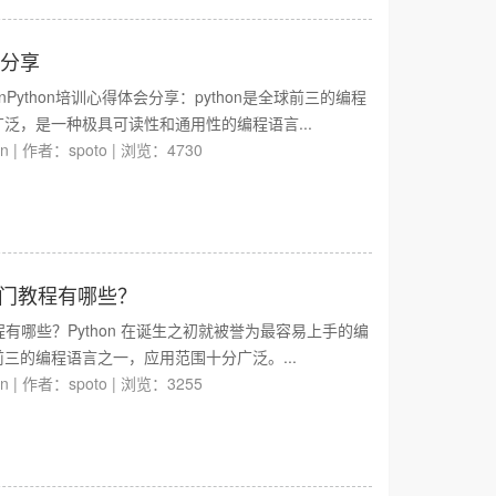
会分享
nPython培训心得体会分享：python是全球前三的编程
泛，是一种极具可读性和通用性的编程语言...
on
|
作者：spoto
|
浏览：4730
n入门教程有哪些？
教程有哪些？Python 在诞生之初就被誉为最容易上手的编
三的编程语言之一，应用范围十分广泛。...
on
|
作者：spoto
|
浏览：3255