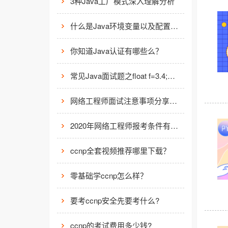
3种Java工厂模式深入理解分析
什么是Java环境变量以及配置方法介绍
你知道Java认证有哪些么？
常见Java面试题之float f=3.4;是否正确?
网络工程师面试注意事项分享分析
2020年网络工程师报考条件有什么要求？
ccnp全套视频推荐哪里下载？
零基础学ccnp怎么样？
要考ccnp安全先要考什么?
ccnp的考试费用多少钱?