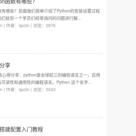
hon函数有哪些？
函数有哪些？前面我们简单介绍了Python的安装设置过程
们就另一个学员们经常询问的问题进行解...
on
|
作者：spoto
|
浏览：2876
得分享
学习方法心得分享：python是全球前三的编程语言之一，应用
读性和通用性的编程语言。Python 这个名字...
on
|
作者：spoto
|
浏览：3043
安装搭建配置入门教程