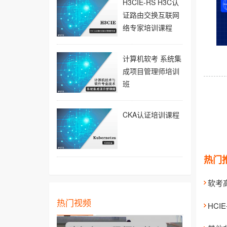
H3CIE-RS H3C认
证路由交换互联网
络专家培训课程
计算机软考 系统集
成项目管理师培训
班
CKA认证培训课程
热门
热门视频
HCI