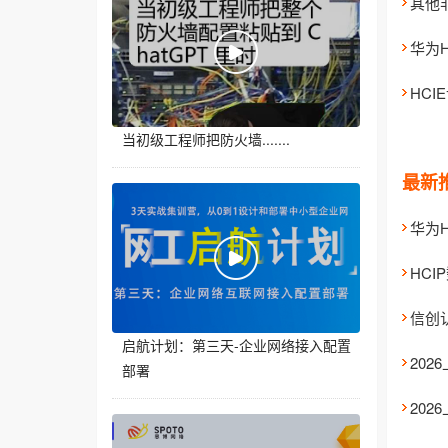
华为
HCI
当初级工程师把防火墙.......
最新
信创
启航计划：第三天-企业网络接入配置
20
部署