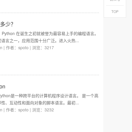
TOP
概多少？
少？Python 在诞生之初就被誉为最容易上手的编程语言。
语言之一，应用范围十分广泛。进入火热...
on
|
作者：spoto
|
浏览：3217
on
？Python是一种跨平台的计算机程序设计语言。 是一个高
性、互动性和面向对象的脚本语言。最初...
on
|
作者：spoto
|
浏览：3232