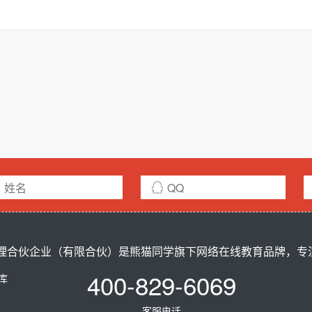
合伙企业（有限合伙）是熊猫同学旗下网络在线教育品牌，专注ci
400-829-6069
题库
客服电话