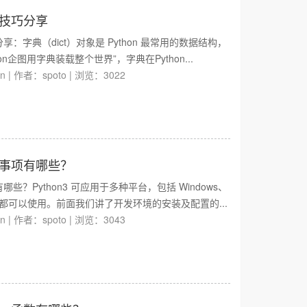
用技巧分享
分享：字典（dict）对象是 Python 最常用的数据结构，
n企图用字典装载整个世界”，字典在Python...
on
|
作者：spoto
|
浏览：3022
注意事项有哪些？
哪些？Python3 可应用于多种平台，包括 Windows、
 X等等，都可以使用。前面我们讲了开发环境的安装及配置的...
on
|
作者：spoto
|
浏览：3043