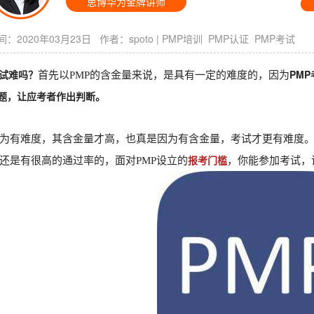
思博华为金牌讲师
：2020年03月23日 作者：
spoto
|
PMP培训
PMP认证
PMP考试
考试难吗？
PM
首先以PMP的含金量来说，是具有一定的难度的，因为
题，让应考者作出判断。
为有难度，其含金量才高，也真是因为有含金量，考试才更有难度
报考门槛
还是有很高的通过率的，面对PMP设立的
，你能参加考试，