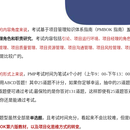
的内容角度来说
，考试基于项目管理知识体系指南（PMBOK 指南）
理角色和职责研究
引论、项目运行环境、项目经理的角
。考试内容包括
管理、项目质量管理、项目资源管理、项目沟通管理、项目风险管理、项
是比较广的。
的形式上来说
，PMP考试时间为笔试4个小时（上午9：00-下午13：0
用ABCD答题！其中25道题不计分，如果你足够幸运，抽中的25道
6道题便可通过考试;最保险的是你答对131道题，这样即使有25道题答对的
你还是能通过考试。
单选题
的题型虽然全部是
，且考试时间充分，看起来不会比较难，但是P
BOK第六版教材，以及项目化思维方式的转变
。