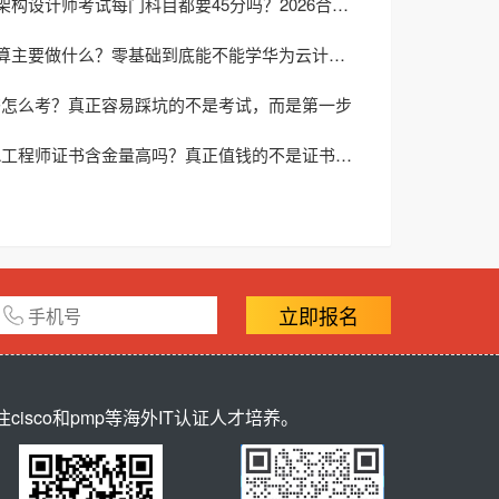
软考系统架构设计师考试每门科目都要45分吗？2026合格规则解析
华为云计算主要做什么？零基础到底能不能学华为云计算？
证书怎么考？真正容易踩坑的不是考试，而是第一步
华为HCIA工程师证书含金量高吗？真正值钱的不是证书，而是它帮你跨过了第一道就业门槛
立即报名
sco和pmp等海外IT认证人才培养。