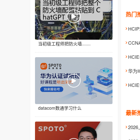
热门
CCN
当初级工程师把防火墙.......
HC
HC
datacom数通学习什么
最新