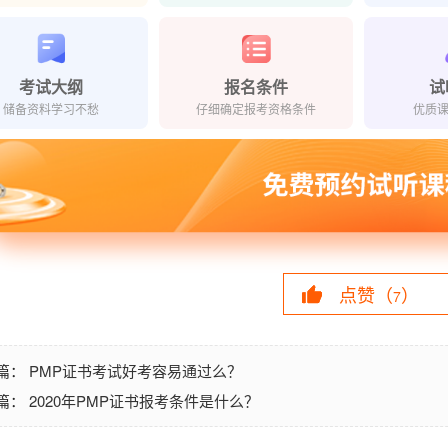
考试大纲
报名条件
试
储备资料学习不愁
仔细确定报考资格条件
优质
点赞（
）
7
PMP证书考试好考容易通过么？
篇：
2020年PMP证书报考条件是什么？
篇：