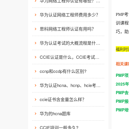
华为网络工程师认证有哪些？值不值得考？
华为认证网络工程师费用多少？
PMP
训课程
思科网络工程师认证有用吗？
巧，助
华为认证考试的大概流程是什么样的？
福利时
CCIE认证是什么，CCIE考试认证考试指南
相关课
ccnp和ccdp有什么区别?
PMP
202
华为认证hcna、hcnp、hcie考试费用
PMP
ccie证书含金量怎么样？
PMP
PMP
华为的hcna题库
CCIE培训一般多久?