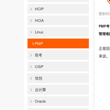
HCIP
更新时间
HCIA
PMP
Linux
管理难
PMP
正是因
软考
来说，
CISP
信创
云计算
Oracle