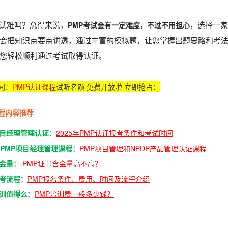
PMP考试会有一定难度，不过不用担心
考试难吗？总得来说，
，选择一家
会把知识点要点讲透，通过丰富的模拟题，让您掌握出题思路和考
您轻松顺利通过考试取得认证。
间：
PMP
认证课程
试听名额 免费开放啦 立即抢占：
程内容推荐
项目经理管理认证：
2025年PMP认证报考条件和考试时间
5年PMP项目经理管理课程：
PMP项目管理和NPDP产品管理认证课程
含金量：
PMP证书含金量高不高？
报考流程：
PMP报名条件、费用、时间及流程介绍
培训值得么：
PMP培训费一般多少钱？