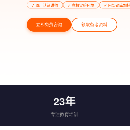
✓ 原厂认证讲师
✓ 真机实验环境
✓ 内部题库加
立即免费咨询
领取备考资料
23年
专注教育培训