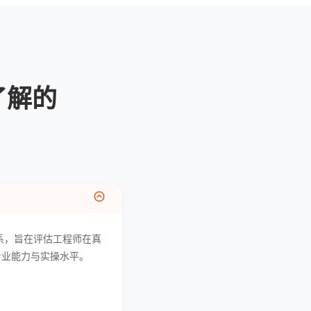
了解的
力标准体系，旨在评估工程师在真
专业能力与实操水平。