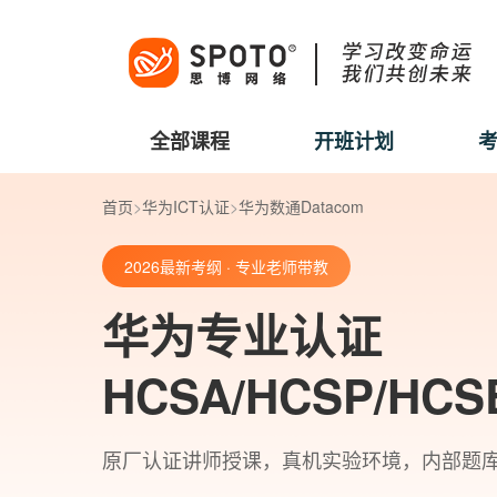
全部课程
开班计划
首页
>
华为ICT认证
>
华为数通Datacom
2026最新考纲 · 专业老师带教
华为专业认证
HCSA/HCSP/HC
原厂认证讲师授课，真机实验环境，内部题库