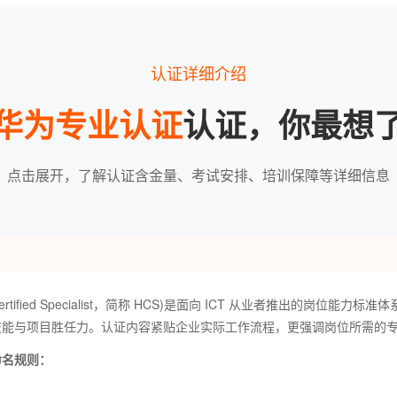
认证详细介绍
华为专业认证
认证，你最想
点击展开，了解认证含金量、考试安排、培训保障等详细信息
?
ertified Specialist，简称 HCS)是面向 ICT 从业者推出的岗位能
技能与项目胜任力。认证内容紧贴企业实际工作流程，更强调岗位所需的
命名规则：