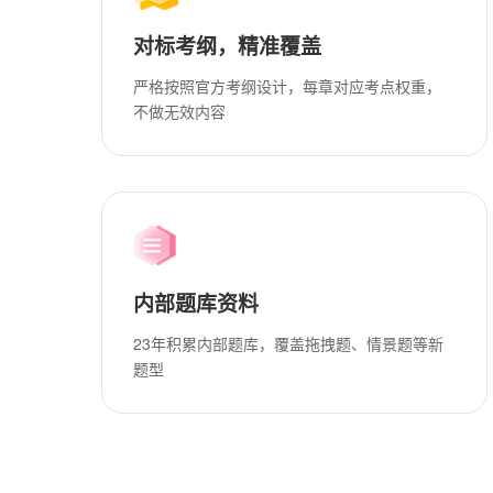
对标考纲，精准覆盖
严格按照官方考纲设计，每章对应考点权重，
不做无效内容
内部题库资料
23年积累内部题库，覆盖拖拽题、情景题等新
题型