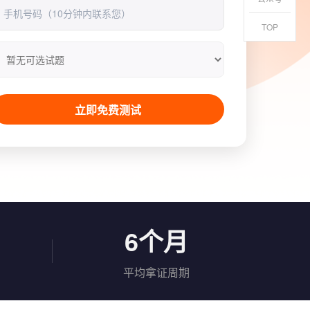
TOP
立即免费测试
6个月
平均拿证周期