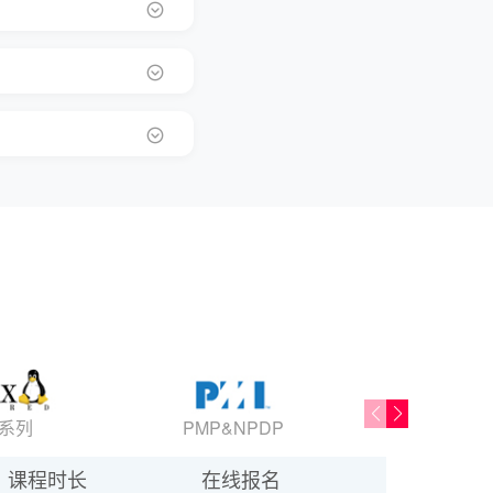
x系列
PMP&NPDP
Oracl
课程时长
在线报名