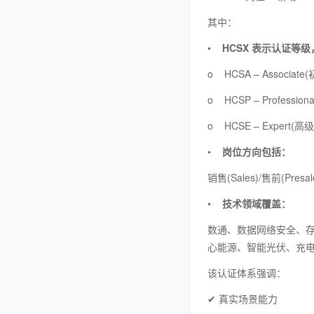
其中：
•
HCSX 表示认证等
o HCSA – Associate
o HCSP – Profession
o HCSE – Expert(高级
•
岗位方向包括：
销售(Sales)/售前(Presal
•
技术领域覆盖：
数通、数据网络安全、
心能源、智能光伏、充
该认证体系强调：
✔ 真实场景能力