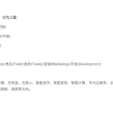
级，分为三级：
(初级)
al(中级)
)
es)/售后(Field)/商务(Trade)/营销(Marketing)/开发(Development)
存储、光传送、光接入、智能协作、智能安防、智能计算、华为云服务、
电网络、海思等方向。