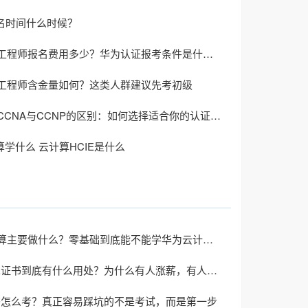
报名时间什么时候？
华为认证工程师报名费用多少？华为认证报考条件是什么？
工程师含金量如何？这类人群建议先考初级
思科认证CCNA与CCNP的区别：如何选择适合你的认证路径？
计算学什么 云计算HCIE是什么
华为云计算主要做什么？零基础到底能不能学华为云计算？
考个CCIE证书到底有什么用处？为什么有人涨薪，有人却没变化？
证书怎么考？真正容易踩坑的不是考试，而是第一步