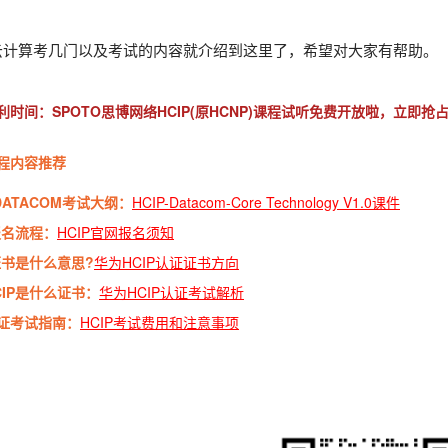
P云计算考几门以及考试的内容就介绍到这里了，希望对大家有帮助。
利时间：SPOTO思博网络HCIP(原HCNP)课程试听免费开放啦，立即抢
程内容推荐
-DATACOM考试大纲：
HCIP-Datacom-Core Technology V1.0课件
报名流程：
HCIP官网报名须知
P证书是什么意思?
华为HCIP认证证书方向
CIP是什么证书：
华为HCIP认证考试解析
证考试指南：
HCIP考试费用和注意事项