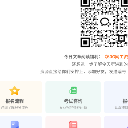
报名流程
考试咨询
报
详细了解报名流程
专业指导各种问题
认真核