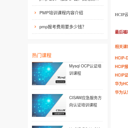
PMP培训课程内容介绍
HCI
pmp报考费用要多少钱？
最后福
相关课
热门课程
HCIP
Mysql OCP认证培
HCIP
训课程
HCI
华为H
华为认
CISAW应急服务方
向认证培训课程