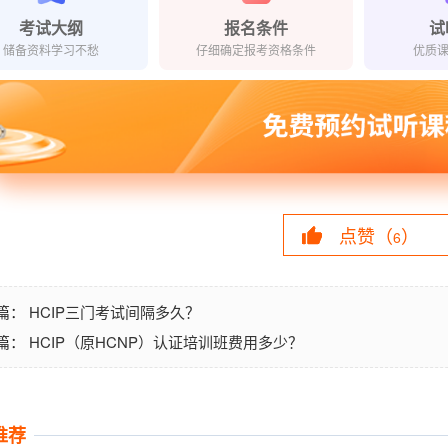
考试大纲
报名条件
试
储备资料学习不愁
仔细确定报考资格条件
优质
点赞（
）
6
HCIP三门考试间隔多久？
篇：
HCIP（原HCNP）认证培训班费用多少？
篇：
推荐