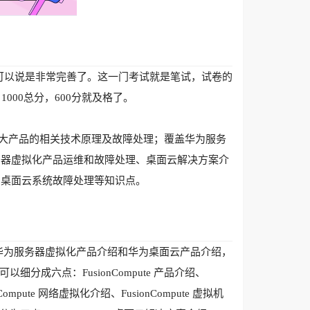
版本，可以说是非常完善了。这一门考试就是笔试，试卷的
000总分，600分就及格了。
ionAccess两大产品的相关技术原理及故障处理；覆盖华为服务
务器虚拟化产品运维和故障处理、桌面云解决方案介
、桌面云系统故障处理等知识点。
是华为服务器虚拟化产品介绍和华为桌面云产品介绍，
分成六点：FusionCompute 产品介绍、
Compute 网络虚拟化介绍、FusionCompute 虚拟机