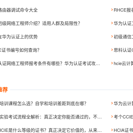
路由器调试命令大全
RHCE
初级网络工程师介绍？适用人群及局限性？
在华为认证上的优势
初级通信
CE证书编号如何查询？
华为认证网络工程师报考条件有哪些？华为认证考试攻略！
hcie云
推荐
IE培训课程怎么选？自学和培训差距到底在哪？
HCIE实验考试流程全解析：真正决定你能否通过的，不是进考场之后，而是每一个流程节点的判断
华为HCIE是什么等级的证书？真正决定它价值的，从来不是“专家级”三个字
HCIA