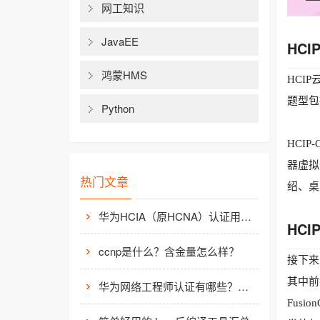
网工知识
JavaEE
HC
鸿蒙HMS
HCI
题型包
Python
HCIP
器虚拟
热门文章
绍、桌
华为HCIA（原HCNA）认证用处大吗？
HC
ccnp是什么？含金量怎么样？
接下来
其中前
华为网络工程师认证有哪些？值不值得考？
Fusi