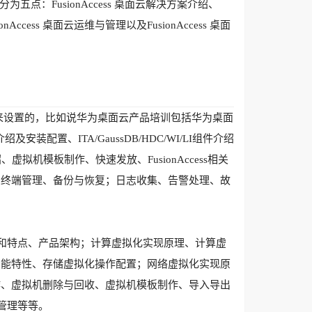
为五点：FusionAccess 桌面云解决方案介绍、
onAccess 桌面云运维与管理以及FusionAccess 桌面
纲来设置的，比如说华为桌面云产品培训包括华为桌面
绍及安装配置、ITA/GaussDB/HDC/WI/LI组件介绍
拟机模板制作、快速发放、FusionAccess相关
、终端管理、备份与恢复；日志收集、告警处理、故
品定位和特点、产品架构；计算虚拟化实现原理、计算虚
功能特性、存储虚拟化操作配置；网络虚拟化实现原
作、虚拟机删除与回收、虚拟机模板制作、导入导出
警管理等等。