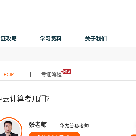
考证攻略
学习资料
关于我们
|
考证流程
HCIP
IP云计算考几门？
张老师
华为答疑老师