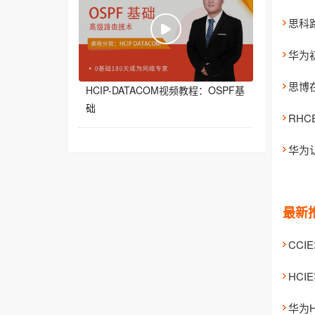
思科
华为
思博
HCIP-DATACOM视频教程：OSPF基
础
RH
最新
CC