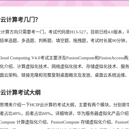
IP云计算考几门？
P云计算方向只需要考一门，考试代码是H13-527，目前已经4.0
括单选题、多选题、判断题、填空题、拖拽题，考试时长尾90分钟，1
-Cloud Computing V4.0考试主要涉及FusionCompute和Fus
化介绍、计算虚拟化技术、网络虚拟化技术、存储虚拟化技术、服
面云架构、链接克隆和完整复制桌面概念及发放、桌面云系统运维
IP云计算考试大纲
思博来介绍一下HCIP云计算的考试大纲，主要有两个模块，分别
者占比40%，后者占比60%。详细地讲，华为服务器虚拟化产品介绍可以细
onCompute 计算虚拟化介绍、FusionCompute 存储虚拟化介绍、Fusion