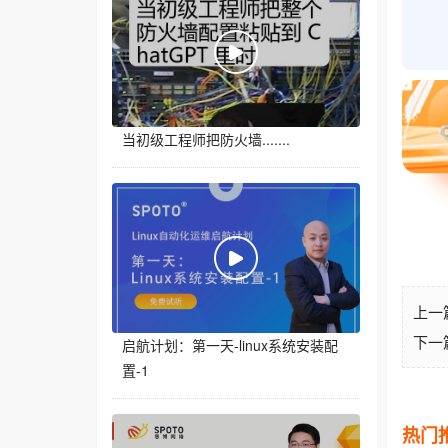
当初级工程师把防火墙.......
上一
启航计划：第一天-linux系统安装配
下一
置-1
热门