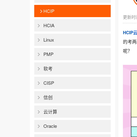
HCIP
更新时间
HCIA
HCIP
Linux
的考两
呢？
PMP
软考
CISP
信创
云计算
Oracle