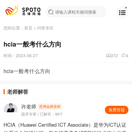
您的位置：
首页
>
问答专区
hcia一般考什么方向
时间：2023-06-27
372
4
hcia一般考什么方向
老师解答
许老师
思博金牌讲师
免费答疑
题库专家 | 已解答：88个
HCIA（Huawei Certified ICT Associate）是华为ICT认证