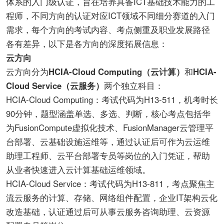
体系的入门级认证，旨在培养具备ICT基础技术能力的工
程师，不同方向的认证对应ICT领域不同细分赛道的入门
需求，每个方向的考试内容、考点侧重及职业发展路径
各有差异，以下是各方向的深度拓展信息：
云方向
云方向分为
HCIA-Cloud Computing（云计算）
和
HCIA-
Cloud Service（云服务）
两个独立科目：
HCIA-Cloud Computing：考试代码为H13-511，机考时长
90分钟，题型涵盖单选、多选、判断，核心考点包括华
为FusionCompute虚拟化技术、FusionManager云管理平
台部署、云基础设施运维等，通过认证后可作为云运维
助理工程师、云平台部署专员等岗位的入门凭证，帮助
从业者快速进入云计算基础运维领域。
HCIA-Cloud Service：考试代码为H13-811，考点聚焦主
流云服务的计算、存储、网络组件配置，企业IT架构云化
改造基础，认证通过后可从事云服务咨询助理、云资源