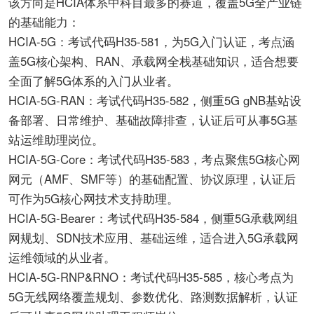
该方向是HCIA体系中科目最多的赛道，覆盖5G全产业链
的基础能力：
HCIA-5G：考试代码H35-581，为5G入门认证，考点涵
盖5G核心架构、RAN、承载网全栈基础知识，适合想要
全面了解5G体系的入门从业者。
HCIA-5G-RAN：考试代码H35-582，侧重5G gNB基站设
备部署、日常维护、基础故障排查，认证后可从事5G基
站运维助理岗位。
HCIA-5G-Core：考试代码H35-583，考点聚焦5G核心网
网元（AMF、SMF等）的基础配置、协议原理，认证后
可作为5G核心网技术支持助理。
HCIA-5G-Bearer：考试代码H35-584，侧重5G承载网组
网规划、SDN技术应用、基础运维，适合进入5G承载网
运维领域的从业者。
HCIA-5G-RNP&RNO：考试代码H35-585，核心考点为
5G无线网络覆盖规划、参数优化、路测数据解析，认证