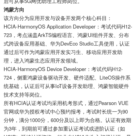
后可从事5G网优助理工程师岗位。
鸿蒙方向
该方向分为应用开发与设备开发两个核心科目：
HCIA-HarmonyOS Application Developer：考试代码H12-
723，考点涵盖ArkTS编程语言、鸿蒙UI组件开发、分布
式跨设备应用基础、华为DevEco Studio工具使用，认证
通过后可作为鸿蒙应用开发实习生、移动应用开发助
理，进入鸿蒙生态应用开发领域。
HCIA-HarmonyOS Device Developer：考试代码H12-
724，侧重鸿蒙设备驱动开发、硬件适配、LiteOS操作系
统基础，认证后可从事IoT设备开发助理、鸿蒙智能硬件
技术支持等岗位。
所有HCIA认证考试均采用机考形式，通过Pearson VUE
官网或华为授权考试中心预约报考，考试时长统一为90
分钟，满分1000分，600分及以上即为合格。认证有效期
为3年，到期前可通过参加重认证考试或进阶认证（如