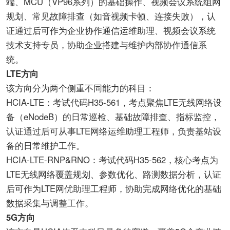
端、MCU（VP96系列）的基础操作、视频会议系统组网
规划、常见故障排查（如音视频卡顿、连接失败），认
证通过后可作为企业协作通信运维助理、视频会议系统
技术支持专员，协助企业搭建与维护内部协作通信系
统。
LTE方向
该方向分为两个侧重不同能力的科目：
HCIA-LTE：考试代码H35-561，考点聚焦LTE无线网络设
备（eNodeB）的日常巡检、基础故障排查、指标监控，
认证通过后可从事LTE网络运维助理工程师，负责基站设
备的日常维护工作。
HCIA-LTE-RNP&RNO：考试代码H35-562，核心考点为
LTE无线网络覆盖规划、参数优化、路测数据分析，认证
后可作为LTE网优助理工程师，协助完成网络优化的基础
数据采集与调整工作。
5G方向