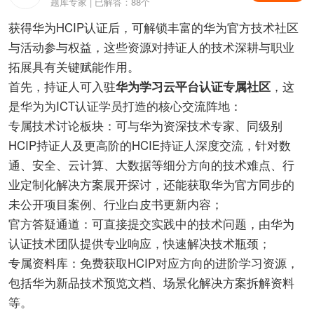
题库专家 | 已解答：88个
获得华为HCIP认证后，可解锁丰富的华为官方技术社区
与活动参与权益，这些资源对持证人的技术深耕与职业
拓展具有关键赋能作用。
首先，持证人可入驻
华为学习云平台认证专属社区
，这
是华为为ICT认证学员打造的核心交流阵地：
专属技术讨论板块：可与华为资深技术专家、同级别
HCIP持证人及更高阶的HCIE持证人深度交流，针对数
通、安全、云计算、大数据等细分方向的技术难点、行
业定制化解决方案展开探讨，还能获取华为官方同步的
未公开项目案例、行业白皮书更新内容；
官方答疑通道：可直接提交实践中的技术问题，由华为
认证技术团队提供专业响应，快速解决技术瓶颈；
专属资料库：免费获取HCIP对应方向的进阶学习资源，
包括华为新品技术预览文档、场景化解决方案拆解资料
等。