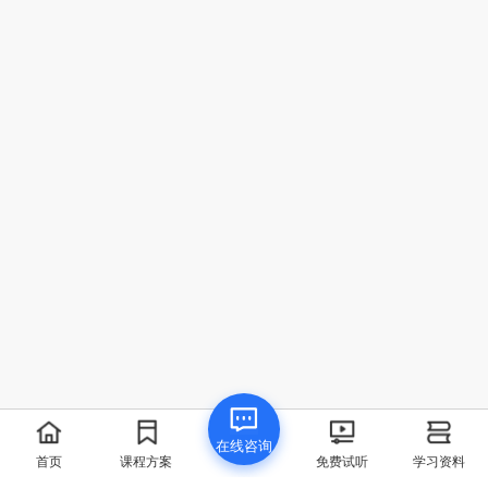
我要提问
在线咨询
首页
点赞
领取资料
首页
课程方案
免费试听
学习资料