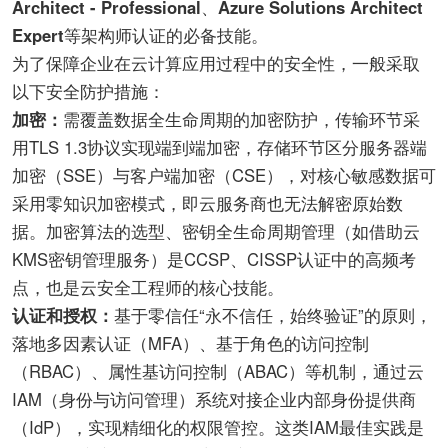
Architect - Professional
、
Azure Solutions Architect
Expert
等架构师认证的必备技能。
为了保障企业在云计算应用过程中的安全性，一般采取
以下安全防护措施：
加密：
需覆盖数据全生命周期的加密防护，传输环节采
用TLS 1.3协议实现端到端加密，存储环节区分服务器端
加密（SSE）与客户端加密（CSE），对核心敏感数据可
采用零知识加密模式，即云服务商也无法解密原始数
据。加密算法的选型、密钥全生命周期管理（如借助云
KMS密钥管理服务）是CCSP、CISSP认证中的高频考
点，也是云安全工程师的核心技能。
认证和授权：
基于零信任“永不信任，始终验证”的原则，
落地多因素认证（MFA）、基于角色的访问控制
（RBAC）、属性基访问控制（ABAC）等机制，通过云
IAM（身份与访问管理）系统对接企业内部身份提供商
（IdP），实现精细化的权限管控。这类IAM最佳实践是