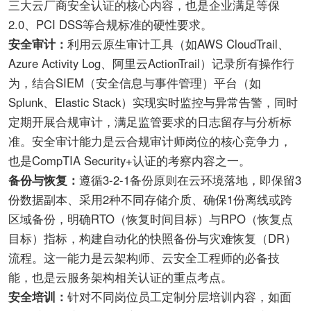
三大云厂商安全认证的核心内容，也是企业满足等保
2.0、PCI DSS等合规标准的硬性要求。
安全审计：
利用云原生审计工具（如AWS CloudTrail、
Azure Activity Log、阿里云ActionTrail）记录所有操作行
为，结合SIEM（安全信息与事件管理）平台（如
Splunk、Elastic Stack）实现实时监控与异常告警，同时
定期开展合规审计，满足监管要求的日志留存与分析标
准。安全审计能力是云合规审计师岗位的核心竞争力，
也是CompTIA Security+认证的考察内容之一。
备份与恢复：
遵循3-2-1备份原则在云环境落地，即保留3
份数据副本、采用2种不同存储介质、确保1份离线或跨
区域备份，明确RTO（恢复时间目标）与RPO（恢复点
目标）指标，构建自动化的快照备份与灾难恢复（DR）
流程。这一能力是云架构师、云安全工程师的必备技
能，也是云服务架构相关认证的重点考点。
安全培训：
针对不同岗位员工定制分层培训内容，如面