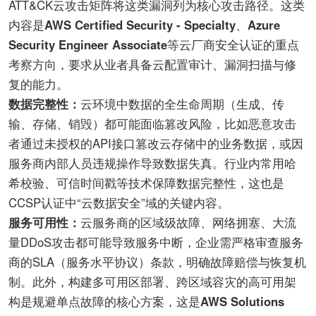
ATT&CK云攻击矩阵将这类漏洞列为核心攻击路径。这类
内容是
AWS Certified Security - Specialty
、
Azure
Security Engineer Associate
等云厂商安全认证的重点
考察方向，要求从业者具备云配置审计、漏洞扫描与修
复的能力。
数据完整性：
云环境中数据的全生命周期（生成、传
输、存储、销毁）都可能面临篡改风险，比如恶意攻击
者通过未授权的API接口篡改云存储中的业务数据，或因
服务商内部人员违规操作导致数据失真。行业内常用哈
希校验、可信时间戳等技术保障数据完整性，这也是
CCSP认证中“云数据安全”域的关键内容。
服务可用性：
云服务商的区域级故障、网络拥塞、大流
量DDoS攻击都可能导致服务中断，企业需严格审查服务
商的SLA（服务水平协议）条款，明确故障赔偿与恢复机
制。此外，构建多可用区部署、跨区域容灾的高可用架
构是规避单点故障的核心方案，这是
AWS Solutions