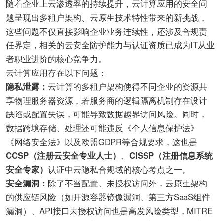
随着企业上云渗透率的持续提升，云计算应用的安全问
题呈现出多租户架构、云原生技术特性带来的新挑战，
这些问题不仅直接影响企业业务连续性，还涉及合规责
任界定，相关的云安全防护能力与认证资质已成为IT从业
者职业进阶的核心竞争力。
云计算应用存在以下问题：
隐私泄露：
云计算的多租户架构使得不同企业的资源共
享物理服务器资源，若服务商的逻辑隔离机制存在设计
缺陷或配置失误，可能导致数据越界访问风险。同时，
数据跨境存储、处理还可能违反《个人信息保护法》
《网络安全法》以及欧盟GDPR等合规要求，这也是
CCSP（注册云安全专业人士）
、
CISSP（注册信息系统
安全专家）
认证中云隐私合规域的核心考点之一。
安全漏洞：
除了不当配置、未授权访问外，云原生架构
的供应链风险（如开源容器镜像漏洞、第三方SaaS组件
漏洞）、API接口未授权访问也是高发风险类型，MITRE