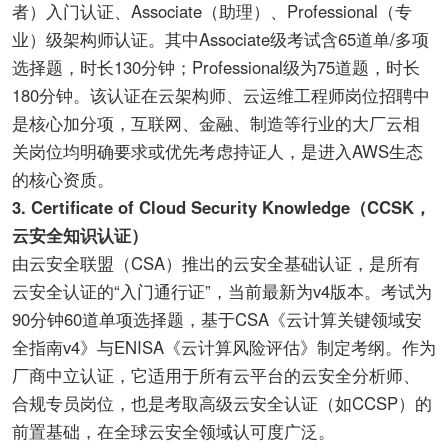
者）入门认证、Associate（助理）、Professional（专
业）级架构师认证。其中Associate级考试含65道单/多项
选择题，时长130分钟；Professional级为75道题，时长
180分钟。该认证在云架构师、云运维工程师岗位招聘中
是核心加分项，互联网、金融、制造等行业的大厂云相
关岗位均明确要求或优先考虑持证人，是进入AWS生态
的核心资质。
3. Certificate of Cloud Security Knowledge（CCSK，
云安全知识认证）
由云安全联盟（CSA）推出的云安全基础认证，是所有
云安全认证的“入门通行证”，当前最新为v4版本。考试为
90分钟60道单项选择题，基于CSA《云计算关键领域安
全指南v4》与ENISA《云计算风险评估》制定考纲。作为
厂商中立认证，它适用于所有云平台的云安全分析师、
合规专员岗位，也是考取高级云安全认证（如CCSP）的
前置基础，在全球云安全领域认可度广泛。