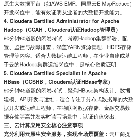
原生大数据平台（如AWS EMR、阿里云E-MapReduce）
开发岗位中，能有效证明从业者的大数据开发能力。
4. Cloudera Certified Administrator for Apache
Hadoop（CCAH，Cloudera认证Hadoop管理员）
90分钟60道题的闭卷考试，考察Hadoop集群部署、配
置、监控与故障排查，涵盖YARN资源管理、HDFS存储
管理等内容。适合大数据运维工程师，在企业自建或基
于云的Hadoop集群运维岗位中，是核心资质证明。
5. Cloudera Certified Specialist in Apache
HBase（CCSHB，Cloudera认证HBase专家）
90分钟45道题的闭卷考试，聚焦HBase架构设计、数据
建模、API开发与运维，适合专注于分布式数据库的大数
据开发或运维工程师，在物联网数据存储、金融交易数
据存储等高并发实时读写场景中，认证价值突出。
三、云计算应用安全核心注意事项
充分利用云原生安全服务，实现全场景覆盖
：云厂商提