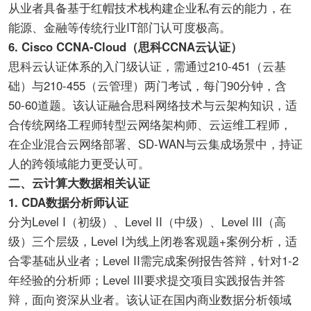
从业者具备基于红帽技术栈构建企业私有云的能力，在
能源、金融等传统行业IT部门认可度极高。
6. Cisco CCNA-Cloud（思科CCNA云认证）
思科云认证体系的入门级认证，需通过210-451（云基
础）与210-455（云管理）两门考试，每门90分钟，含
50-60道题。该认证融合思科网络技术与云架构知识，适
合传统网络工程师转型云网络架构师、云运维工程师，
在企业混合云网络部署、SD-WAN与云集成场景中，持证
人的跨领域能力更受认可。
二、云计算大数据相关认证
1. CDA数据分析师认证
分为Level I（初级）、Level II（中级）、Level III（高
级）三个层级，Level I为线上闭卷客观题+案例分析，适
合零基础从业者；Level II需完成案例报告答辩，针对1-2
年经验的分析师；Level III要求提交项目实践报告并答
辩，面向资深从业者。该认证在国内商业数据分析领域