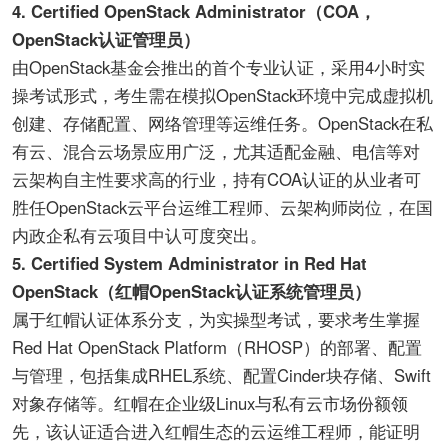
4. Certified OpenStack Administrator（COA，
OpenStack认证管理员）
由OpenStack基金会推出的首个专业认证，采用4小时实
操考试形式，考生需在模拟OpenStack环境中完成虚拟机
创建、存储配置、网络管理等运维任务。OpenStack在私
有云、混合云场景应用广泛，尤其适配金融、电信等对
云架构自主性要求高的行业，持有COA认证的从业者可
胜任OpenStack云平台运维工程师、云架构师岗位，在国
内政企私有云项目中认可度突出。
5. Certified System Administrator in Red Hat
OpenStack（红帽OpenStack认证系统管理员）
属于红帽认证体系分支，为实操型考试，要求考生掌握
Red Hat OpenStack Platform（RHOSP）的部署、配置
与管理，包括集成RHEL系统、配置Cinder块存储、Swift
对象存储等。红帽在企业级Linux与私有云市场份额领
先，该认证适合进入红帽生态的云运维工程师，能证明