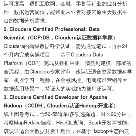
认可度高，适配互联网、金融、零售等行业的业务分析
师、数据运营岗位，能帮助从业者对接云原生大数据平
台的数据分析需求。
2. Cloudera Certified Professional: Data
Scientist（CCP:DS，Cloudera认证数据科学家）
Cloudera的高级数据科学认证，需先通过笔试，再在24
个月内完成实操项目——基于Cloudera Data
Platform（CDP）完成从数据采集、清洗到建模、部署的
全流程，由Cloudera专家评审。该认证适合资深数据科学
家、机器学习工程师，在金融风控、电商精准营销等大
数据应用场景中，持证人的实战能力被广泛认可。
3. Cloudera Certified Developer for Apache
Hadoop（CCDH，Cloudera认证Hadoop开发者）
线上闭卷考试，含50-55道单/多项选择题，时长90分钟，
考察MapReduce编程、HiveQL查询、Spark开发等技能。
该认证适合大数据开发工程师，在基于Hadoop生态的云