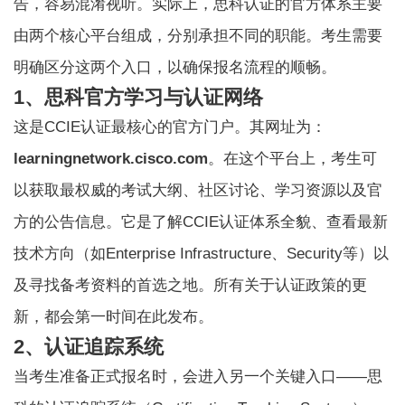
告，容易混淆视听。实际上，思科认证的官方体系主要
由两个核心平台组成，分别承担不同的职能。考生需要
明确区分这两个入口，以确保报名流程的顺畅。
1、思科官方学习与认证网络
这是
CCIE认证
最核心的官方门户。其网址为：
learningnetwork.cisco.com
。在这个平台上，考生可
以获取最权威的考试大纲、社区讨论、学习资源以及官
方的公告信息。它是了解CCIE认证体系全貌、查看最新
技术方向（如Enterprise Infrastructure、Security等）以
及寻找备考资料的首选之地。所有关于认证政策的更
新，都会第一时间在此发布。
2、认证追踪系统
当考生准备正式报名时，会进入另一个关键入口——思