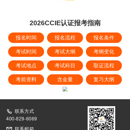
2026CCIE认证报考指南
报名时间
报名流程
报名条件
考试时间
考试大纲
考纲变化
考试地点
考试科目
取证流程
考前资料
含金量
复习大纲
联系方式
400-829-6069
联系邮箱