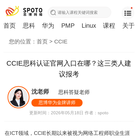
首页
思科
华为
PMP
Linux
课程
关于
您的位置：
首页
>
CCIE
CCIE思科认证官网入口在哪？这三类人建
议报考
沈老师
思科答疑老师
思博华为金牌讲师
更新时间：2026年05月18日
作者：spoto
在ICT领域，CCIE长期以来被视为网络工程师职业生涯