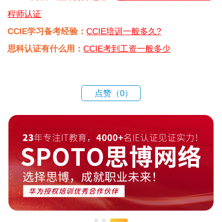
程师认证
CCIE学习备考经验：
CCIE培训一般多久?
思科认证有什么用：
CCIE考到工资一般多少
点赞（
0
）