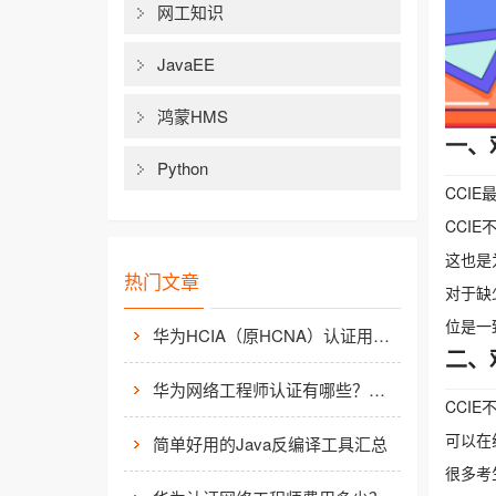
网工知识
JavaEE
鸿蒙HMS
一、
Python
CCI
CCI
这也是
热门文章
对于缺
位是一
华为HCIA（原HCNA）认证用处大吗？
二、
华为网络工程师认证有哪些？值不值得考？
CCI
可以在
简单好用的Java反编译工具汇总
很多考