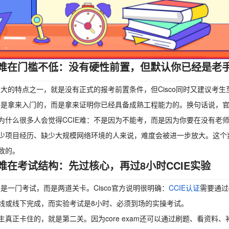
难在门槛不低：没有硬性前置，但默认你已经是老
E最大的特点之一，就是没有正式的报考前置条件，但Cisco同时又建议考
E不是拿来入门的，而是拿来证明你已经具备成熟工程能力的。换句话说，
为什么很多人会觉得CCIE难：不是因为不能考，而是因为你要在没有老
少项目经历、缺少大规模网络环境的人来说，难度会被进一步放大。这个判
致的。
难在考试结构：先过核心，再过8小时CCIE实验
E不是一门考试，而是两道关卡。Cisco官方说明很明确：
CCIE认证
需要通过co
线或线下完成，而实验考试是8小时、必须到场的实操考试。
生真正卡住的，就是第二关。因为core exam还可以通过刷题、看资料、补