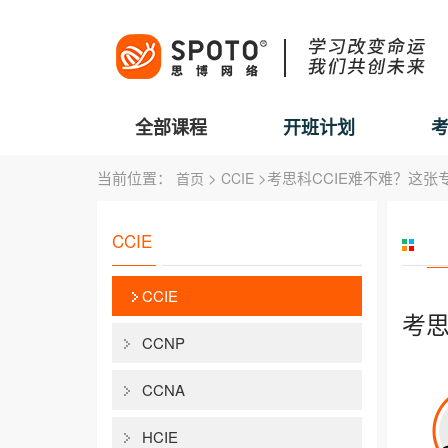
全部课程
开班计划
当前位置：
>
>考思科CCIE难不难？这
首页
CCIE
CCIE
CCIE
考思
CCNP
CCNA
HCIE