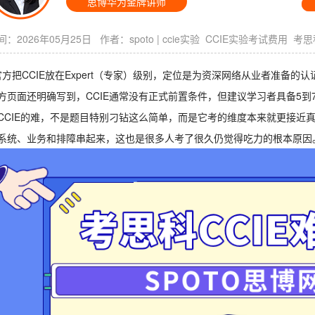
思博华为金牌讲师
：2026年05月25日 作者：
spoto
|
ccie实验
CCIE实验考试费用
考思
co官方把CCIE放在Expert（专家）级别，定位是为资深网络从业者准
方页面还明确写到，CCIE通常没有正式前置条件，但建议学习者具备5
CCIE的难，不是题目特别刁钻这么简单，而是它考的维度本来就更接近
系统、业务和排障串起来，这也是很多人考了很久仍觉得吃力的根本原因