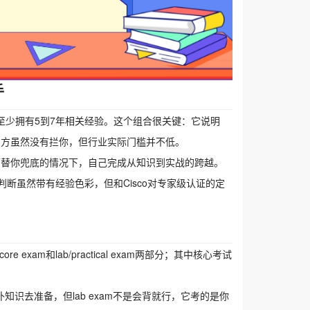
手
生至少拥有5到7年相关经验。这个组合很关键：它说明
官方虽然没有拦你，但行业实际门槛并不低。
师替你兜底的情况下，自己完成从知识到实战的跨越。
断虽然带有经验色彩，但和Cisco对专家级认证的定
re exam和lab/practical exam两部分；其中核心考试
知识去准备，但lab exam不是会背就行，它考的是你