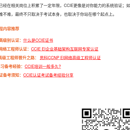
已经在相关岗位上积累了一定年限，CCIE更像是对你能力的系统验证；
难不难，最终不只取决于考试本身，也取决于你站在哪个起点上。
程内容推荐
高级别认证：
什么是CCIE证书
E网络工程师认证：
CCIE EI企业基础架构互联网专家认证
P高级工程师晋升之路：
思科CCNP EI网络高级工程师认证
E学习备考经验：
CCIE培训一般多久?
证备考须知：
CCIE认证考试备考经验分享