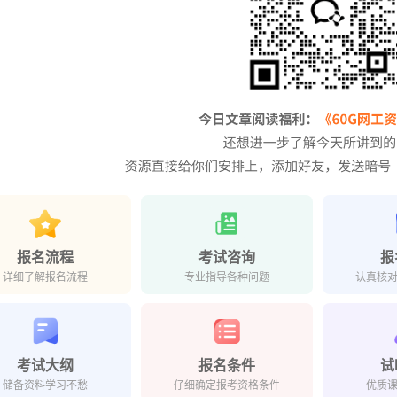
报名流程
考试咨询
报
详细了解报名流程
专业指导各种问题
认真核
考试大纲
报名条件
试
储备资料学习不愁
仔细确定报考资格条件
优质