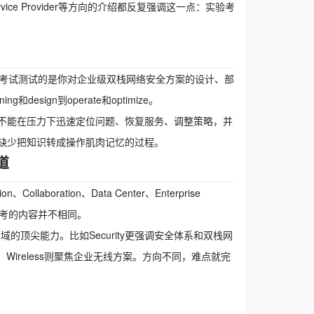
rvice Provider等方向的介绍都反复强调这一点：实验考
为例，实验考试测试的是你对企业级双栈网络安全方案的设计、部
sign到operate和optimize。
不能在压力下迅速定位问题、恢复服务、调整策略，并
缺少把知识转成操作肌肉记忆的过程。
道
boration、Data Center、Enterprise
场景展开，考的内容并不相同。
的顶尖能力。比如Security更强调安全体系和双栈网
杂架构，Wireless则聚焦企业无线方案。方向不同，难点就完