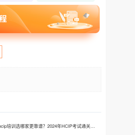
华为认证hcip培训选哪家更靠谱？2024年HCIP考试通关攻略