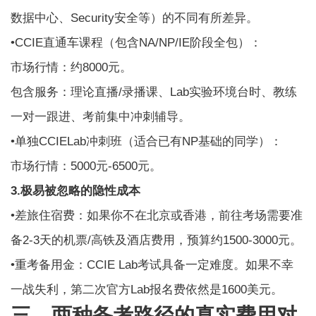
数据中心、Security安全等）的不同有所差异。
•CCIE直通车课程（包含NA/NP/IE阶段全包）：
市场行情：约8000元。
包含服务：理论直播/录播课、Lab实验环境台时、教练
一对一跟进、考前集中冲刺辅导。
•单独CCIELab冲刺班（适合已有NP基础的同学）：
市场行情：5000元-6500元。
3.极易被忽略的隐性成本
•差旅住宿费：如果你不在北京或香港，前往考场需要准
备2-3天的机票/高铁及酒店费用，预算约1500-3000元。
•重考备用金：CCIE Lab考试具备一定难度。如果不幸
一战失利，第二次官方Lab报名费依然是1600美元。
三、两种备考路径的真实费用对