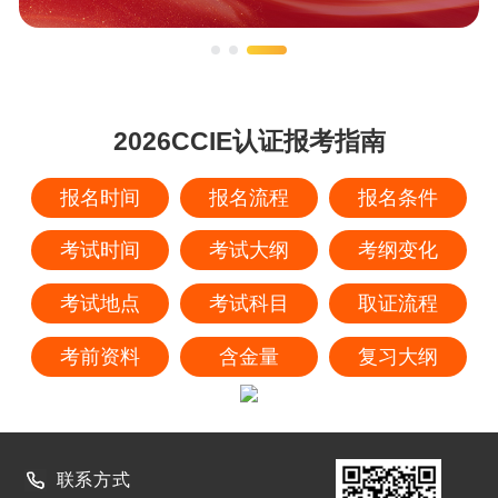
2026CCIE认证报考指南
报名时间
报名流程
报名条件
考试时间
考试大纲
考纲变化
考试地点
考试科目
取证流程
考前资料
含金量
复习大纲
联系方式