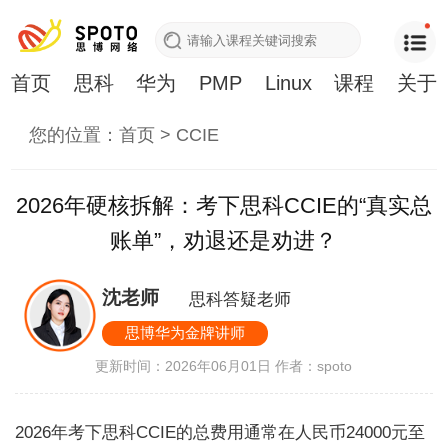
首页
思科
华为
PMP
Linux
课程
关于
您的位置：
首页
>
CCIE
2026年硬核拆解：考下思科CCIE的“真实总
账单”，劝退还是劝进？
沈老师
思科答疑老师
思博华为金牌讲师
更新时间：2026年06月01日
作者：spoto
2026年考下思科CCIE的总费用通常在人民币24000元至