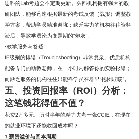
思科的Lab考题会不定期更新。头部机构拥有强大的教
研团队，能够迅速根据最新的考试反馈（战报）调整教
学方案，帮助学员精准避坑；缺乏实力的机构往往资料
滞后，导致学员沦为变题期的“炮灰”。
•教学服务与答疑：
IE级别的排错（Troubleshooting）非常复杂。优质机构
配备专门的助教老师，在一小时内解答你的实验报错；
而缺乏服务的机构往往只能靠学员在群里“抱团取暖”。
五、投资回报率（ROI）分析：
这笔钱花得值不值？
花费2万多元、历时半年的精力去考一张CCIE，在现在
的就业环境下还能收回成本吗？
1.薪资溢价与回本周期