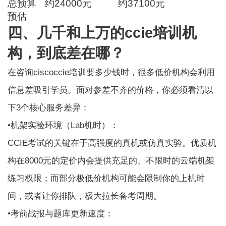
总预算
约24000元
约37100元
预估
四、几千和上万的ccie培训机
构，到底差在哪？
在咨询ciscoccie培训要多少钱时，很多低价机构会利用
信息差吸引学员。面对参差不齐的价格，你必须看清以
下3个核心服务差异：
•机架实验环境（Lab机时）：
CCIE考试的关键在于高强度的真机或仿真实验。优质机
构在8000元的定价内会提供充足的、不限时的云端机架
练习权限；而部分极低价机构可能会限制你的上机时
间，或者让你排队，极大拉长备考周期。
•考前战报与题库更新速度：