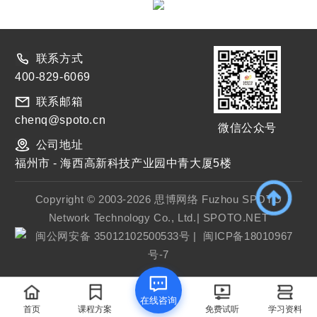
联系方式
400-829-6069
联系邮箱
chenq@spoto.cn
微信公众号
公司地址
福州市 - 海西高新科技产业园中青大厦5楼
Copyright © 2003-2026 思博网络 Fuzhou SPOTO
Network Technology Co., Ltd.| SPOTO.NET
闽公网安备 35012102500533号
|
闽ICP备18010967
号-7
在线咨询
首页
课程方案
免费试听
学习资料