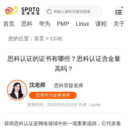
首页
思科
华为
PMP
Linux
课程
关于
您的位置：
首页
>
CCIE
思科认证的证书有哪些？思科认证含金量
高吗？
沈老师
思科答疑老师
思博华为金牌讲师
更新时间：2024年05月15日
作者：spoto
获得思科认证是网络领域中的一项重要成就，它代表着