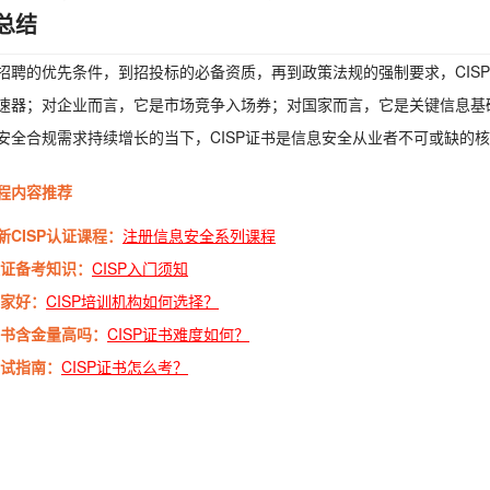
总结
招聘的优先条件，到招投标的必备资质，再到政策法规的强制要求，CIS
速器；对企业而言，它是市场竞争入场券；对国家而言，它是关键信息基
安全合规需求持续增长的当下，CISP证书是信息安全从业者不可或缺的
程内容推荐
新CISP认证课程：
注册信息安全系列课程
P认证备考知识：
CISP入门须知
哪家好：
CISP培训机构如何选择？
P证书含金量高吗：
CISP证书难度如何？
考试指南：
CISP证书怎么考？