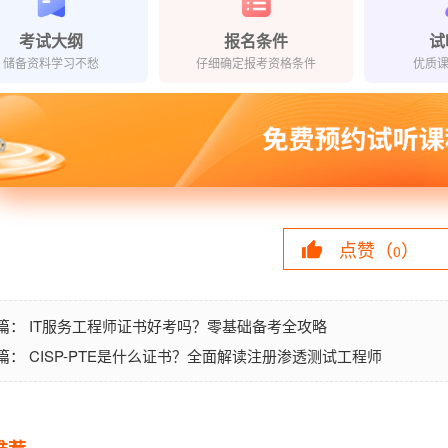
考试大纲
报名条件
试
储备资料学习不愁
仔细确定报考资格条件
优质
点赞（
）
0
IT服务工程师证书好考吗？零基础备考全攻略
篇：
CISP-PTE是什么证书？全面解读注册渗透测试工程师
篇：