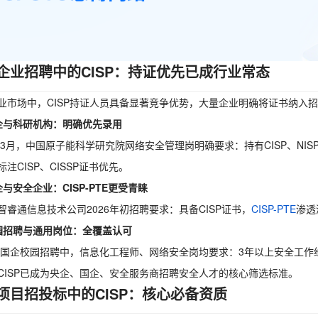
企业招聘中的CISP：持证优先已成行业常态
业市场中，CISP持证人员具备显著竞争优势，大量企业明确将证书纳入
企与科研机构：明确优先录用
6年3月，中国原子能科学研究院网络安全管理岗明确要求：持有CISP、N
注CISP、CISSP证书优先。
企与安全企业：CISP-PTE更受青睐
智睿通信息技术公司2026年初招聘要求：具备CISP证书，
CISP-PTE
渗透
园招聘与通用岗位：全覆盖认可
6届国企校园招聘中，信息化工程师、网络安全岗均要求：3年以上安全工作经验+
CISP已成为央企、国企、安全服务商招聘安全人才的核心筛选标准。
项目招投标中的CISP：核心必备资质