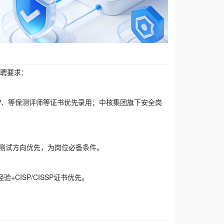
招聘要求：
ISP、等保测评师等证书优先录用；中核集团旗下安全岗
测试方向优先，为岗位必备条件。
CISP/CISSP证书优先。