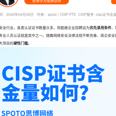
思博华为金牌讲师
：2026年04月28日 作者：
spoto
|
CISP-PTE
CISP报考
cisp证书含
安全行业，各类认证证书数量众多，但能被企业招聘设为
优先录用条件
、
专业人员认证就是其中之一。随着网络安全法律法规不断完善、政企安全投入
大项目的
硬性门槛
。