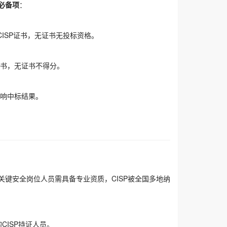
必备项
：
ISP证书，无证书无投标资格。
证书，无证书不得分。
影响中标结果。
键安全岗位人员需具备专业资质，CISP被全国多地纳
CISP持证人员。