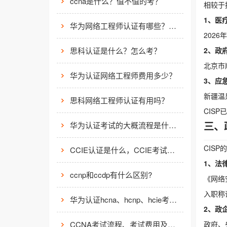
ccna是什么？值不值的考？
相较于
1、医
华为网络工程师认证有哪些？值不值得考？
202
思科认证是什么？怎么考？
2、政
北京市
华为认证网络工程师费用多少？
3、应
新疆温
思科网络工程师认证有用吗？
CIS
三、
华为认证考试的大概流程是什么样的？
CIS
CCIE认证是什么，CCIE考试认证考试指南
1、法
ccnp和ccdp有什么区别?
《网络
入职称
华为认证hcna、hcnp、hcie考试费用
2、政
CCNA考试流程、考试费用及考场介绍
政府、