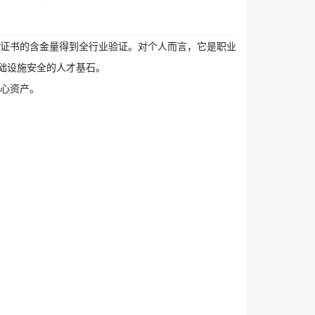
P证书的含金量得到全行业验证。对个人而言，它是职业
础设施安全的人才基石。
核心资产。