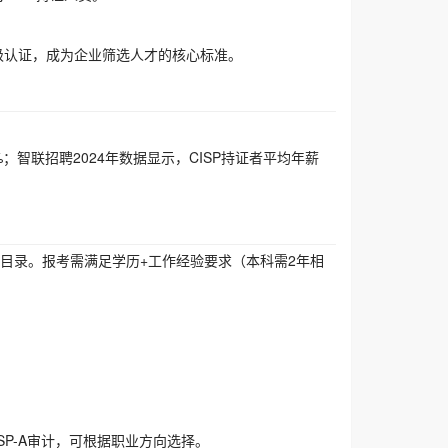
国家级认证，成为企业筛选人才的核心标准。
2%；智联招聘2024年数据显示，CISP持证者平均年薪
目录。报考需满足学历+工作经验要求（本科需2年相
CISP-A审计，可根据职业方向选择。