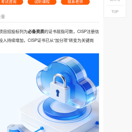
TOP
金量
项目招投标列为
必备资质
的证书屈指可数，CISP注册信
持续增加，CISP证书已从“加分项”转变为关键岗