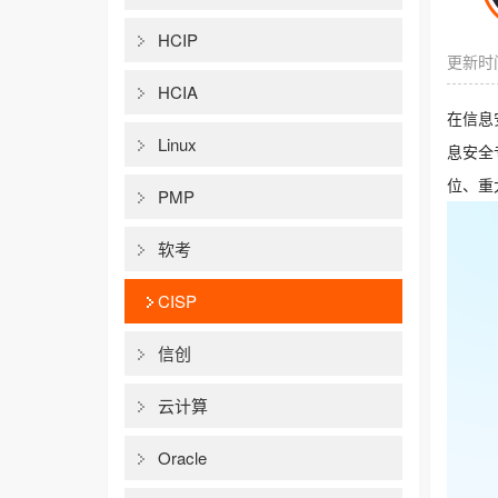
HCIP
更新时间
HCIA
在信息
Linux
息安全
位、重
PMP
软考
CISP
信创
云计算
Oracle