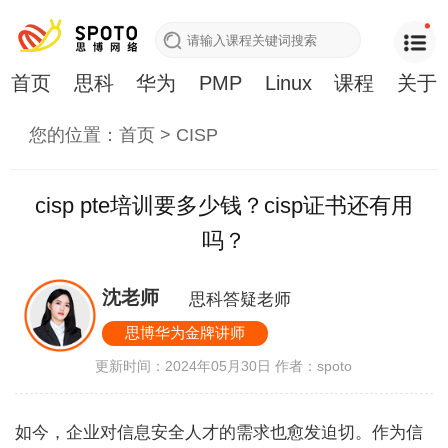
首页
思科
华为
PMP
Linux
课程
关于
您的位置：
首页
>
CISP
cisp pte培训要多少钱？cisp证书还有用
吗？
沈老师
思科答疑老师
思博华为金牌讲师
更新时间：2024年05月30日
作者：spoto
如今，企业对信息安全人才的需求也愈发迫切。作为信