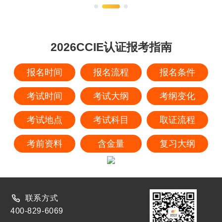
2026CCIE认证报考指南
报名时间
报名流程
报名条件
考试时间
考试大纲
考纲变化
考试地点
考试科目
取证流程
考前资料
含金量
复习大纲
联系方式
400-829-6069