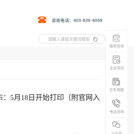
咨询电话：400-829-6069
报考咨询
企业培训
往年真题
布：5月18日开始打印（附官网入
电话咨询
公众号