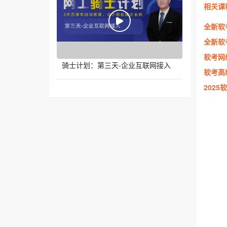
相关课
全新软
全新软
软考网
骑士计划：第三天-企业互联网接入
软考高
202