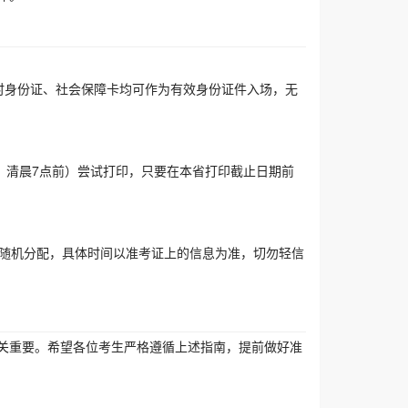
时身份证、社会保障卡均可作为有效身份证件入场，无
、清晨7点前）尝试打印，只要在本省打印截止日期前
系统随机分配，具体时间以准考证上的信息为准，切勿轻信
关重要。希望各位考生严格遵循上述指南，提前做好准