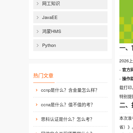
网工知识
JavaEE
鸿蒙HMS
Python
一、
2026
-
官方
热门文章
-
操作
载打印
ccnp是什么？含金量怎么样？
特别提
二、
ccna是什么？值不值的考？
本次准
思科认证是什么？怎么考？
省）》