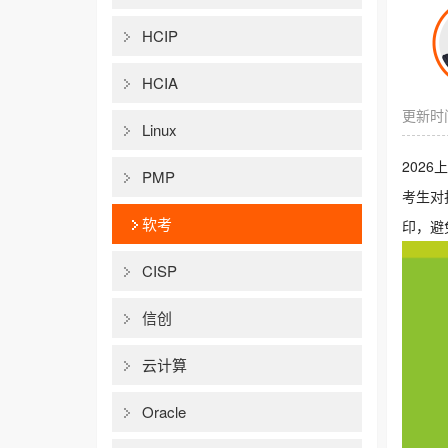
HCIP
HCIA
更新时间
Linux
202
PMP
考生对
软考
印，避
CISP
信创
云计算
Oracle