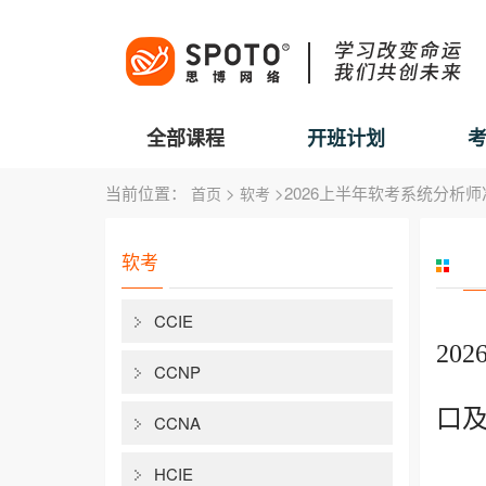
全部课程
开班计划
当前位置：
>
>2026上半年软考系统分析
首页
软考
软考
CCIE
20
CCNP
口
CCNA
HCIE