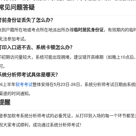
常见问题答疑
考前身份证丢失了怎么办？
快到户籍所在地或考点所在地派出所办理
临时居民身份证
，有效期内的临
无法参加考试。
：打印入口进不去、系统卡顿怎么办？
印初期访问量较大，系统可能出现拥堵，建议错开高峰期（如晚上10点后
可。
系统分析师考试具体是哪天？
26上半年
软考考试
整体安排在5月23日-26日，系统分析师考试日期由
渠道的时间通知。
提醒
是参加软考系统分析师考试的必备凭证，从打印到入场的每一个环节都至
祝大家考试顺利，成功通过系统分析师考试！