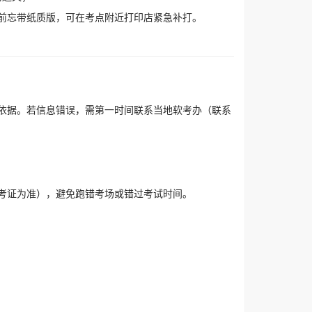
考前忘带纸质版，可在考点附近打印店紧急补打。
依据。若信息错误，需第一时间联系当地软考办（联系
考证为准），避免跑错考场或错过考试时间。