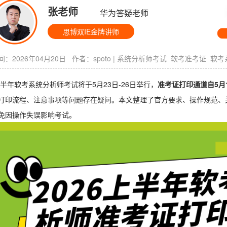
张老师
华为答疑老师
思博双IE金牌讲师
：2026年04月20日 作者：
spoto
|
系统分析师考试
软考准考证
软考
6上半年软考系统分析师考试将于5月23日-26日举行，
准考证打印通道自5月
打印流程、注意事项等问题存在疑问。本文整理了官方要求、操作规范、
免因操作失误影响考试。