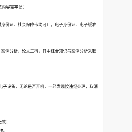
点内容需牢记：
时身份证、社会保障卡均可），电子身份证、电子版准
、案例分析、论文三科，其中综合知识与案例分析采取
电子设备，无论是否开机，一经发现按违纪处理，取消
无效；
作。