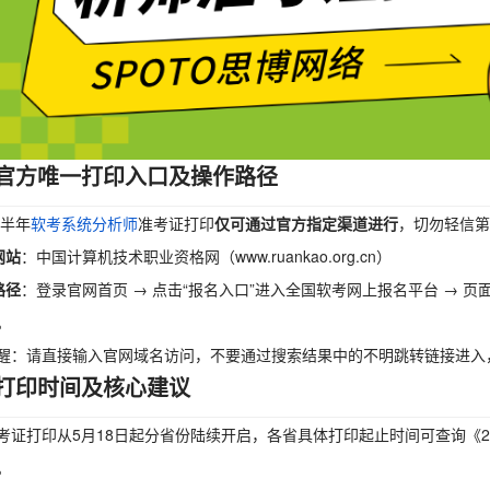
官方唯一打印入口及操作路径
上半年
软考系统分析师
准考证打印
仅可通过官方指定渠道进行
，切勿轻信第
网站
：中国计算机技术职业资格网（www.ruankao.org.cn）
路径
：登录官网首页 → 点击“报名入口”进入全国软考网上报名平台 → 页
。
醒：请直接输入官网域名访问，不要通过搜索结果中的不明跳转链接进入
打印时间及核心建议
考证打印从5月18日起分省份陆续开启，各省具体打印起止时间可查询《2
。