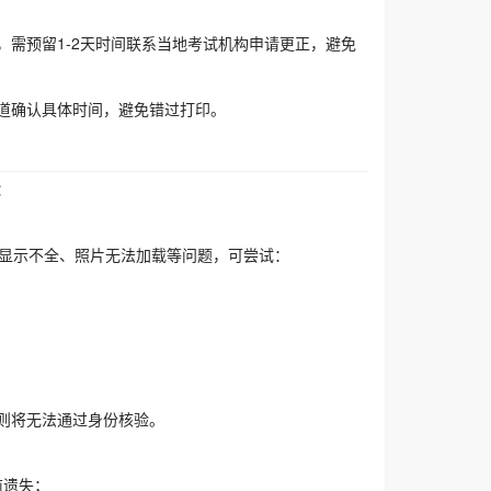
需预留1-2天时间联系当地考试机构申请更正，避免
道确认具体时间，避免错过打印。
：
现页面显示不全、照片无法加载等问题，可尝试：
则将无法通过身份核验。
前遗失；