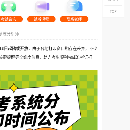
TOP
系统分析师
18日起陆续开放
，由于各地打印窗口期存在差异，不少
关键提醒等全维度信息，助力考生顺利完成准考证打