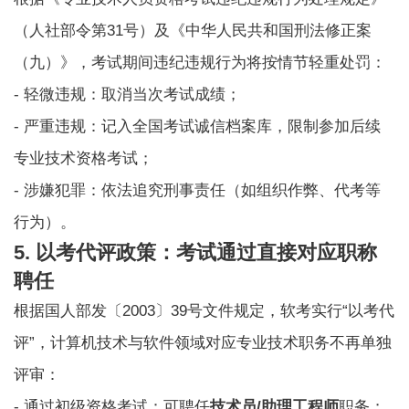
（人社部令第31号）及《中华人民共和国刑法修正案
（九）》，考试期间违纪违规行为将按情节轻重处罚：
- 轻微违规：取消当次考试成绩；
- 严重违规：记入全国考试诚信档案库，限制参加后续
专业技术资格考试；
- 涉嫌犯罪：依法追究刑事责任（如组织作弊、代考等
行为）。
5. 以考代评政策：考试通过直接对应职称
聘任
根据国人部发〔2003〕39号文件规定，
软考
实行“以考代
评”，计算机技术与软件领域对应专业技术职务不再单独
评审：
- 通过初级资格考试：可聘任
技术员/助理工程师
职务；