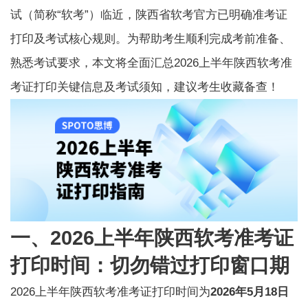
试（简称“软考”）临近，陕西省软考官方已明确准考证
打印及考试核心规则。为帮助考生顺利完成考前准备、
熟悉考试要求，本文将全面汇总2026上半年陕西软考准
考证打印关键信息及考试须知，建议考生收藏备查！
一、2026上半年陕西软考准考证
打印时间：切勿错过打印窗口期
2026上半年
陕西软考
准考证打印时间为
2026年5月18日