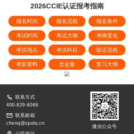
2026CCIE认证报考指南
报名时间
报名流程
报名条件
考试时间
考试大纲
考纲变化
考试地点
考试科目
取证流程
考前资料
含金量
复习大纲
联系方式
400-829-6069
联系邮箱
chenq@spoto.cn
微信公众号
公司地址