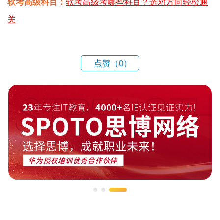
软考高级科目：
软考高级考哪些科目？选对方向轻松通
关
点赞（
0
）