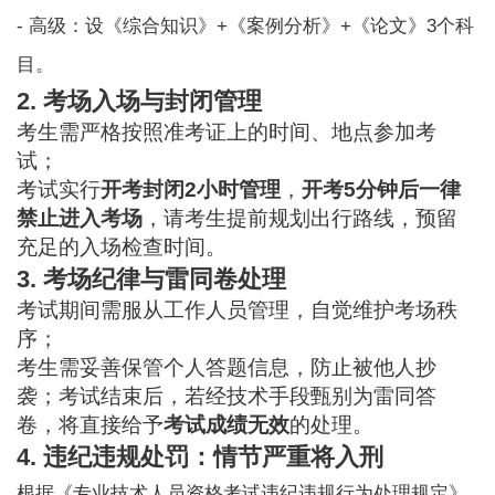
- 高级：设《综合知识》+《案例分析》+《论文》3个科
目。
2. 考场入场与封闭管理
考生需严格按照准考证上的时间、地点参加考
试；
考试实行
开考封闭2小时管理
，
开考5分钟后一律
禁止进入考场
，请考生提前规划出行路线，预留
充足的入场检查时间。
3. 考场纪律与雷同卷处理
考试期间需服从工作人员管理，自觉维护考场秩
序；
考生需妥善保管个人答题信息，防止被他人抄
袭；考试结束后，若经技术手段甄别为雷同答
卷，将直接给予
考试成绩无效
的处理。
4. 违纪违规处罚：情节严重将入刑
根据《专业技术人员资格考试违纪违规行为处理规定》