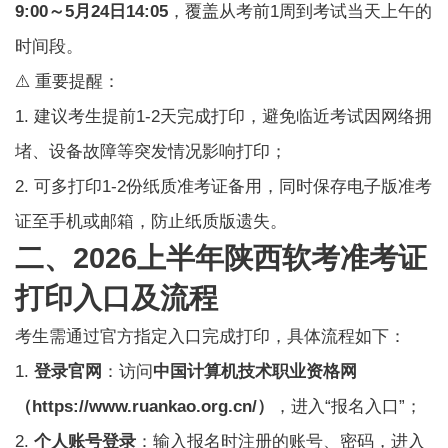
9:00～5月24日14:05
，覆盖从考前1周到考试当天上午的
时间段。
⚠️ 重要提醒：
1. 建议考生提前1-2天完成打印，避免临近考试因网络拥
堵、设备故障等突发情况影响打印；
2. 可多打印1-2份纸质准考证备用，同时保存电子版准考
证至手机或邮箱，防止纸质版遗失。
二、2026上半年陕西软考准考证
打印入口及流程
考生需通过官方指定入口完成打印，具体流程如下：
1.
登录官网
：访问
中国计算机技术职业资格网
（https://www.ruankao.org.cn/）
，进入“报名入口”；
2.
个人账号登录
：输入报名时注册的账号、密码，进入