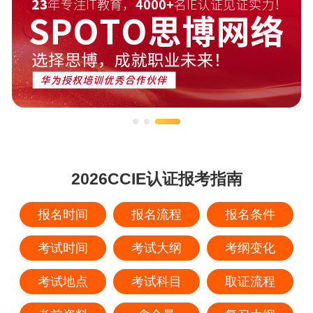
2026CCIE认证报考指南
报名时间
报名流程
报名条件
考试时间
考试大纲
考纲变化
考试地点
考试科目
取证流程