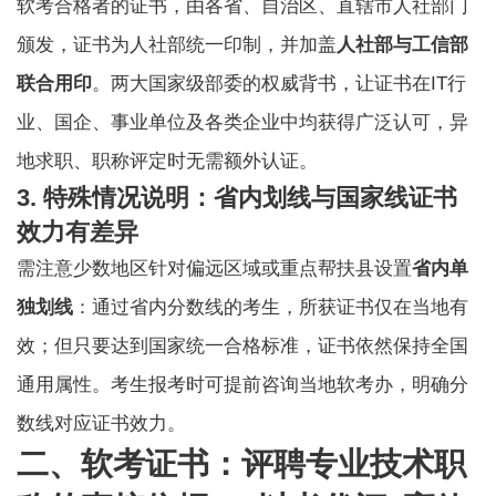
软考合格者的证书，由各省、自治区、直辖市人社部门
颁发，证书为人社部统一印制，并加盖
人社部与工信部
联合用印
。两大国家级部委的权威背书，让证书在IT行
业、国企、事业单位及各类企业中均获得广泛认可，异
地求职、职称评定时无需额外认证。
3. 特殊情况说明：省内划线与国家线证书
效力有差异
需注意少数地区针对偏远区域或重点帮扶县设置
省内单
独划线
：通过省内分数线的考生，所获证书仅在当地有
效；但只要达到国家统一合格标准，证书依然保持全国
通用属性。考生报考时可提前咨询当地软考办，明确分
数线对应证书效力。
二、软考证书：评聘专业技术职