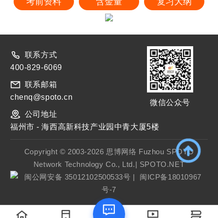
考前资料
含金量
复习大纲
联系方式
400-829-6069
联系邮箱
chenq@spoto.cn
微信公众号
公司地址
福州市 - 海西高新科技产业园中青大厦5楼
Copyright © 2003-2026 思博网络 Fuzhou SPOTO
Network Technology Co., Ltd.| SPOTO.NET
闽公网安备 35012102500533号
|
闽ICP备18010967
号-7