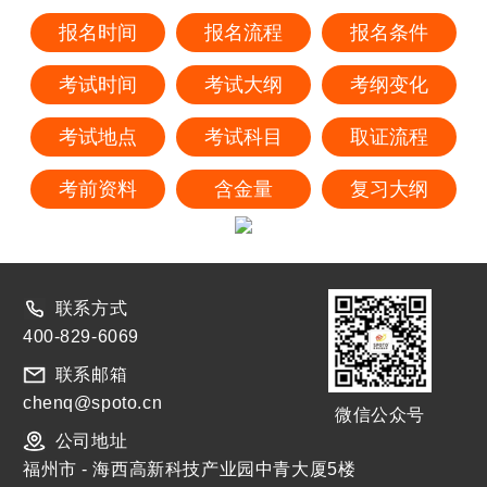
报名时间
报名流程
报名条件
考试时间
考试大纲
考纲变化
考试地点
考试科目
取证流程
考前资料
含金量
复习大纲
联系方式
400-829-6069
联系邮箱
chenq@spoto.cn
微信公众号
公司地址
福州市 - 海西高新科技产业园中青大厦5楼