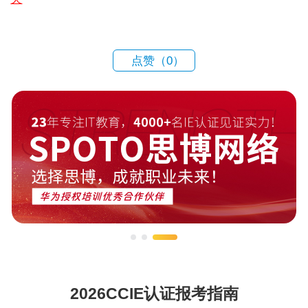
点赞（
0
）
2026CCIE认证报考指南