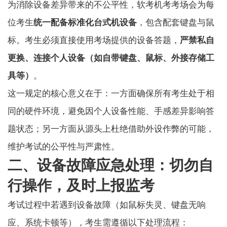
为消除设备差异带来的不公平性，
软考
机考考场会为每
位考生
统一配备标准化台式机设备
，包含配套键盘与鼠
标。考生必须直接使用考场提供的设备答题，
严禁私自
更换、连接个人设备（如自带键盘、鼠标、外接存储工
具等）
。
这一规定的核心意义在于：一方面确保所有考生处于相
同的硬件环境，避免因个人设备性能、手感差异影响答
题状态；另一方面从源头上杜绝借助外设作弊的可能，
维护考试的公平性与严肃性。
二、设备故障应急处理：切勿自
行操作，及时上报监考
考试过程中若遇到设备故障（如鼠标失灵、键盘无响
应、系统卡顿等），考生需遵循以下处理流程：