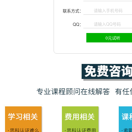
联系方式：
QQ：
0元试听