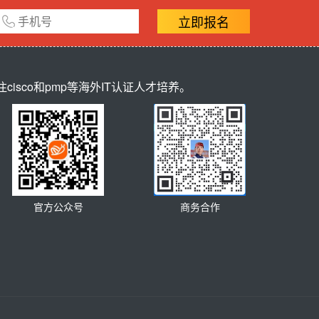
立即报名
sco和pmp等海外IT认证人才培养。
官方公众号
商务合作