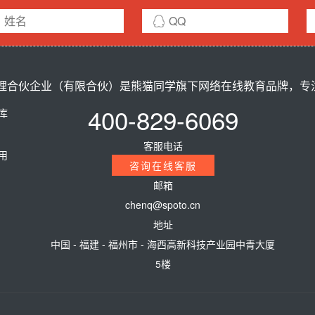
合伙企业（有限合伙）是熊猫同学旗下网络在线教育品牌，专注ci
400-829-6069
题库
客服电话
费用
咨询在线客服
邮箱
chenq@spoto.cn
地址
中国 - 福建 - 福州市 - 海西高新科技产业园中青大厦
5楼