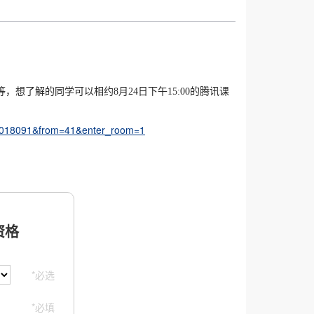
想了解的同学可以相约8月24日下午15:00的腾讯课
100018091&from=41&enter_room=1
格
*必选
*必填