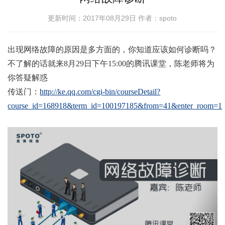
更新时间：2017年08月29日
作者：spoto
出现网络故障的原因是多方面的，你知道应该如何诊断吗？
不了解的话就来8月29日下午15:00的腾讯课堂，陈老师将为
你答疑解惑
传送门：
http://ke.qq.com/cgi-bin/courseDetail?
course_id=168918&term_id=100197185&from=41&enter_room=1