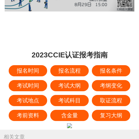
2023CCIE认证报考指南
报名时间
报名流程
报名条件
考试时间
考试大纲
考纲变化
考试地点
考试科目
取证流程
考前资料
含金量
复习大纲
相关文章