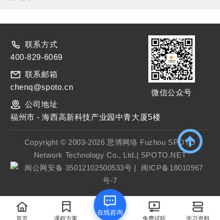
联系方式
400-829-6069
联系邮箱
chenq@spoto.cn
微信公众号
公司地址
福州市 - 海西高新科技产业园中青大厦5楼
Copyright © 2003-2026 思博网络 Fuzhou SPOTO
Network Technology Co., Ltd.| SPOTO.NET
闽公网安备 35012102500533号
|
闽ICP备18010967
号-7
在线咨询
首页
课程方案
免费试听
学习资料