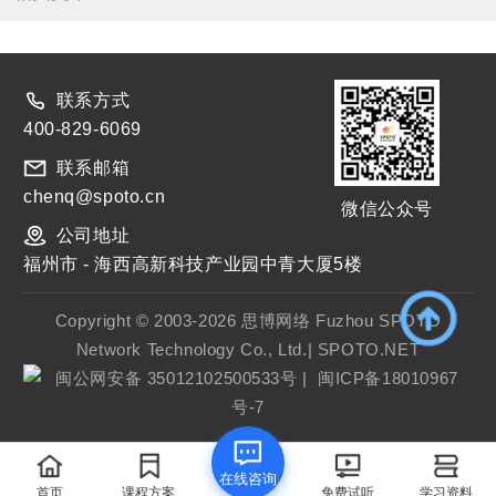
联系方式
400-829-6069
联系邮箱
chenq@spoto.cn
微信公众号
公司地址
福州市 - 海西高新科技产业园中青大厦5楼
Copyright © 2003-2026 思博网络 Fuzhou SPOTO
Network Technology Co., Ltd.| SPOTO.NET
闽公网安备 35012102500533号
|
闽ICP备18010967
号-7
在线咨询
首页
课程方案
免费试听
学习资料