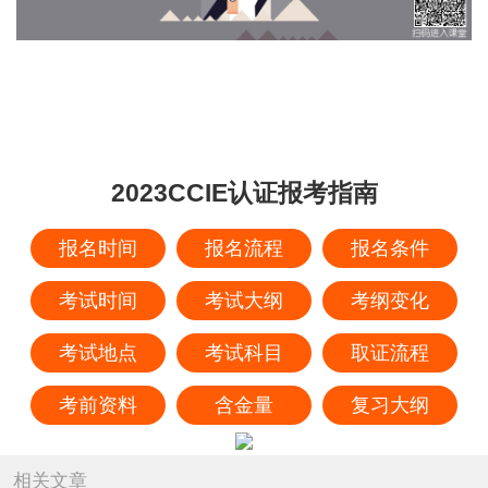
2023CCIE认证报考指南
报名时间
报名流程
报名条件
考试时间
考试大纲
考纲变化
考试地点
考试科目
取证流程
考前资料
含金量
复习大纲
相关文章