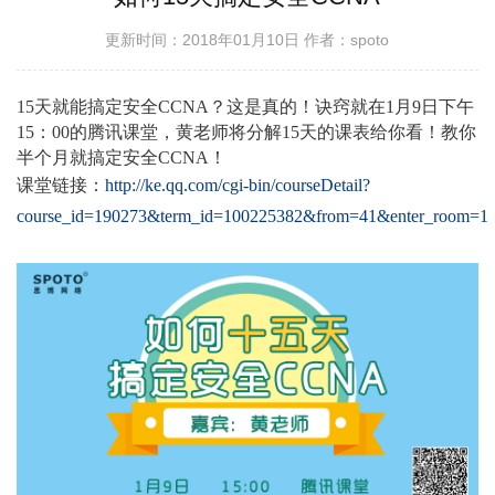
更新时间：2018年01月10日
作者：spoto
15天就能搞定安全CCNA？这是真的！诀窍就在1月9日下午
15：00的腾讯课堂，黄老师将分解15天的课表给你看！教你
半个月就搞定安全CCNA！
课堂链接：
http://ke.qq.com/cgi-bin/courseDetail?
course_id=190273&term_id=100225382&from=41&enter_room=1