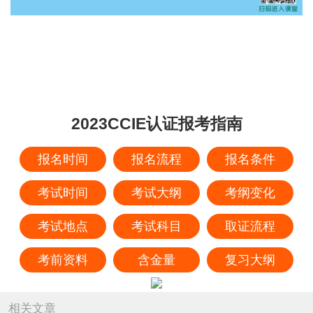
2023CCIE认证报考指南
报名时间
报名流程
报名条件
考试时间
考试大纲
考纲变化
考试地点
考试科目
取证流程
考前资料
含金量
复习大纲
相关文章