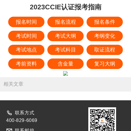
2023CCIE认证报考指南
报名时间
报名流程
报名条件
考试时间
考试大纲
考纲变化
考试地点
考试科目
取证流程
考前资料
含金量
复习大纲
相关文章
联系方式
400-829-6069
联系邮箱