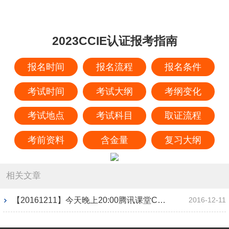
2023CCIE认证报考指南
报名时间
报名流程
报名条件
考试时间
考试大纲
考纲变化
考试地点
考试科目
取证流程
考前资料
含金量
复习大纲
相关文章
【20161211】今天晚上20:00腾讯课堂CCIE题库分享
2016-12-11