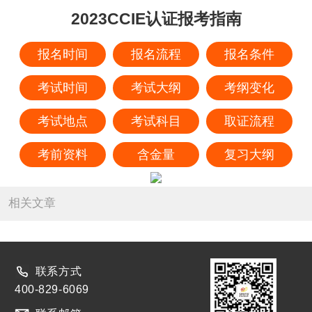
2023CCIE认证报考指南
报名时间
报名流程
报名条件
考试时间
考试大纲
考纲变化
考试地点
考试科目
取证流程
考前资料
含金量
复习大纲
相关文章
联系方式
400-829-6069