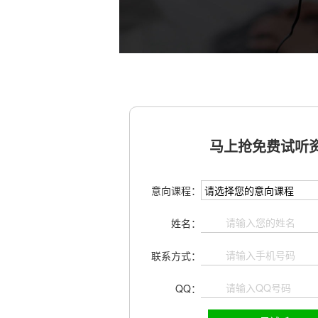
马上抢免费试听资
意向课程：
姓名：
联系方式：
QQ：