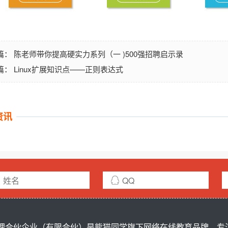
陈老师带你提高硬实力系列（一 )500强招聘启示录
篇：
Linux扩展知识点——正则表达式
篇：
资讯
合伙企业（有限合伙）是熊猫同学旗下网络在线教育品牌，专注ci