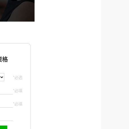
格
*必选
*必填
*必填