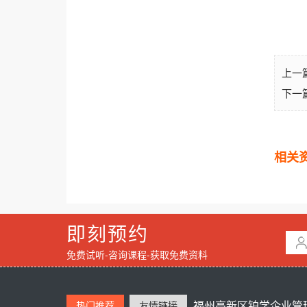
上一
下一
相关
即刻预约
免费试听-咨询课程-获取免费资料
福州高新区铂学企业管理
热门推荐
友情链接