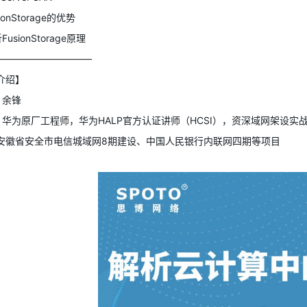
ionStorage的优势
usionStorage原理
——————————
介绍】
：余锋
：华为原厂工程师，华为HALP官方认证讲师（HCSI），资深域网架设
安徽省安全市电信城域网8期建设、中国人民银行内联网四期等项目