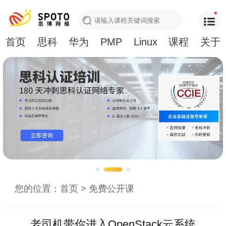
首页
思科
华为
PMP
Linux
课程
关于
您的位置：
首页
>
免费公开课
老司机带你进入OpenStack云系统