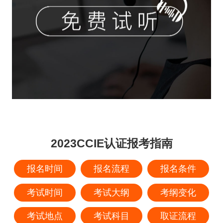
2023CCIE认证报考指南
报名时间
报名流程
报名条件
考试时间
考试大纲
考纲变化
考试地点
考试科目
取证流程