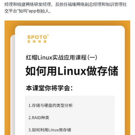
经理和锐捷网络研发经理。后担任福臻网络副总经理和知识管理社
交平台“知坞”app创始人。