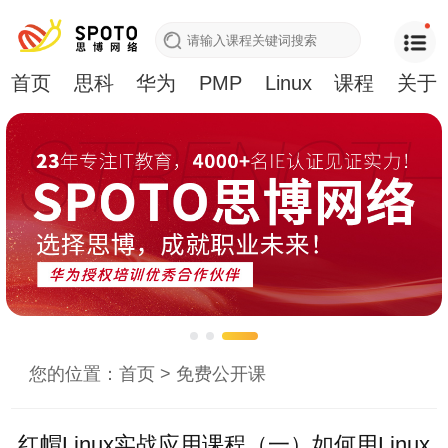
首页
思科
华为
PMP
Linux
课程
关于
您的位置：
首页
>
免费公开课
红帽Linux实战应用课程（一）如何用Linux