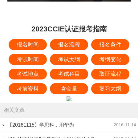
2023CCIE认证报考指南
报名时间
报名流程
报名条件
考试时间
考试大纲
考纲变化
考试地点
考试科目
取证流程
考前资料
含金量
复习大纲
相关文章
【20161115】学思科，用华为
2016-11-14