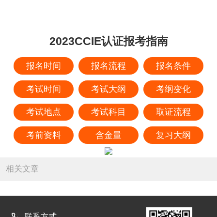
2023CCIE认证报考指南
报名时间
报名流程
报名条件
考试时间
考试大纲
考纲变化
考试地点
考试科目
取证流程
考前资料
含金量
复习大纲
相关文章
联系方式