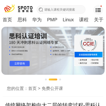
首页
思科
华为
PMP
Linux
课程
关于
您的位置：
首页
>
免费公开课
传统网络架构向大二层的转变过程-思科认