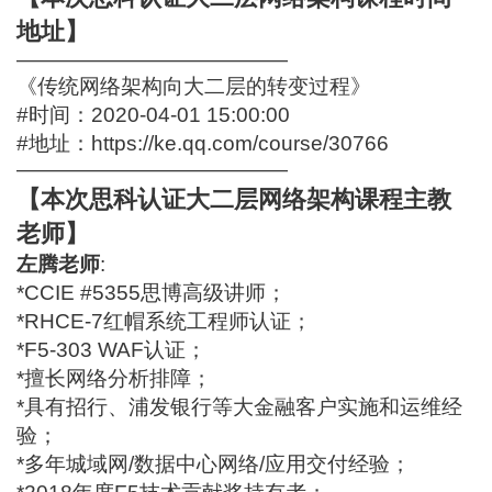
地址】
—————————————
《传统网络架构向大二层的转变过程》
#时间：2020-04-01 15:00:00
#地址：
https://ke.qq.com/course/30766
—————————————
【本次思科认证大二层网络架构课程主教
老师】
左腾老师
:
*CCIE #5355思博高级讲师；
*RHCE-7红帽系统工程师认证；
*F5-303 WAF认证；
*擅长网络分析排障；
*具有招行、浦发银行等大金融客户实施和运维经
验；
*多年城域网/数据中心网络/应用交付经验；