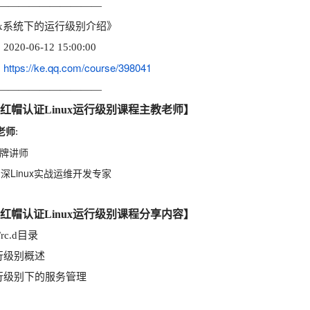
——————————
nux系统下的运行级别介绍》
020-06-12 15:00:00
https://ke.qq.com/course/398041
：
——————————
红帽认证Linux运行级别课程主教老师】
老师
:
金牌讲师
资深Linux实战运维开发专家
红帽认证Linux运行级别课程分享内容】
/rc.d目录
行级别概述
行级别下的服务管理