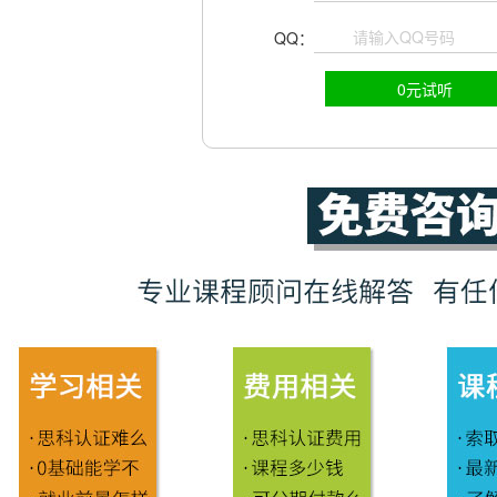
QQ：
0元试听