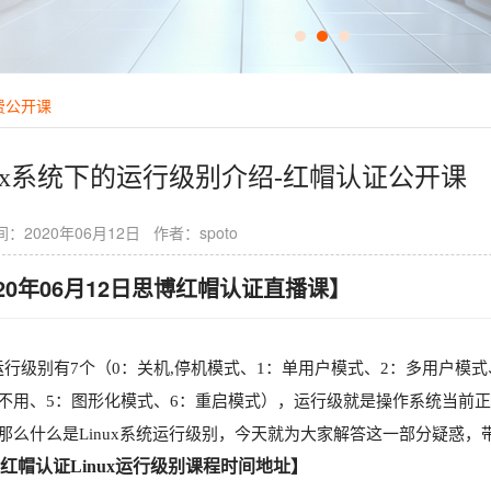
费公开课
nux系统下的运行级别介绍-红帽认证公开课
：2020年06月12日 作者：spoto
020年06月12日思博红帽认证直播课】
ux运行级别有7个（0：关机,停机模式、1：单用户模式、2：多用户
不用、5：图形化模式、6：重启模式），运行级就是操作系统当前正
那么什么是Linux系统运行级别，今天就为大家解答这一部分疑惑
红帽认证Linux运行级别课程时间地址】