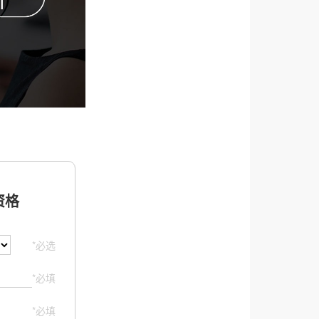
格
*必选
*必填
*必填