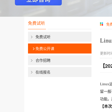
免费试听
免
免费试听
Li
免费公开课
更新时间
合作招聘
【2
在线报名
Lin
留一般
功能。
【本次