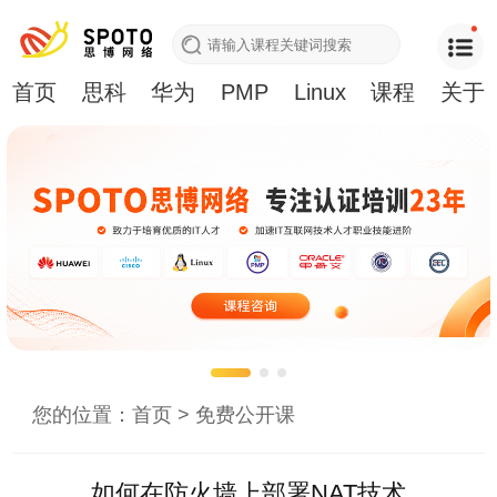
首页
思科
华为
PMP
Linux
课程
关于
您的位置：
首页
>
免费公开课
如何在防火墙上部署NAT技术