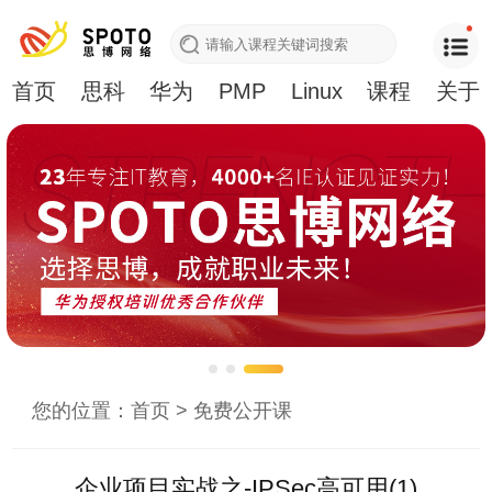
首页
思科
华为
PMP
Linux
课程
关于
您的位置：
首页
>
免费公开课
企业项目实战之-IPSec高可用(1)