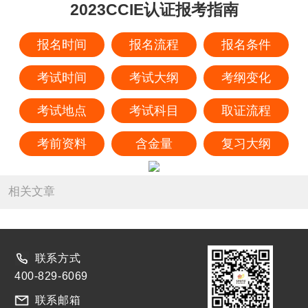
2023CCIE认证报考指南
报名时间
报名流程
报名条件
考试时间
考试大纲
考纲变化
考试地点
考试科目
取证流程
考前资料
含金量
复习大纲
相关文章
联系方式
400-829-6069
联系邮箱