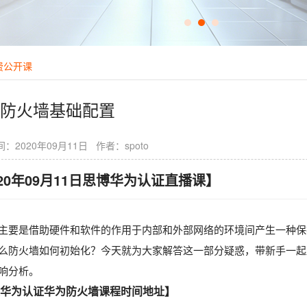
费公开课
防火墙基础配置
：2020年09月11日 作者：spoto
020年09月11日思博华为认证直播课】
主要是借助硬件和软件的作用于内部和外部网络的环境间产生一种保
么防火墙如何初始化？今天就为大家解答这一部分疑惑，带新手一起
响分析。
华为认证华为防火墙课程时间地址】