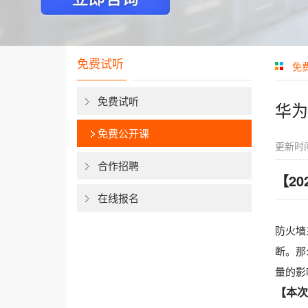
免费试听
免
免费试听
华为
免费公开课
更新时间
合作招聘
【2
在线报名
防火墙
断。那
量的影
【本次