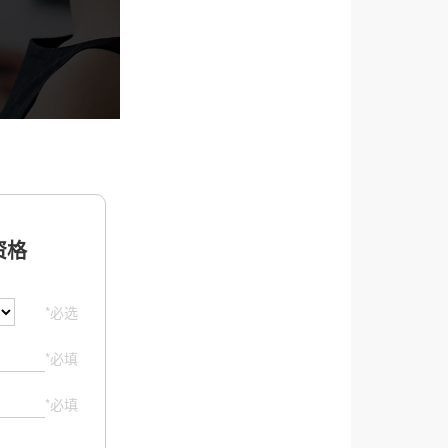
格
*必选
*必填
*必填