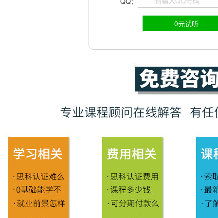
QQ：
0元试听