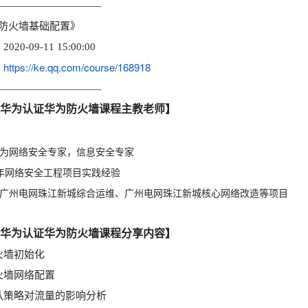
——————————
防火墙基础配置》
020-09-11 15:00:00
https://ke.qq.com/course/168918
：
——————————
华为认证华为防火墙课程主教老师】
华为网络安全专家，信息安全专家
6年网络安全工程项目实践经验
责广州电网珠江新城综合运维、广州电网珠江新城核心网络改造等项目
华为认证华为防火墙课程分享内容】
火墙初始化
火墙网络配置
认策略对流量的影响分析