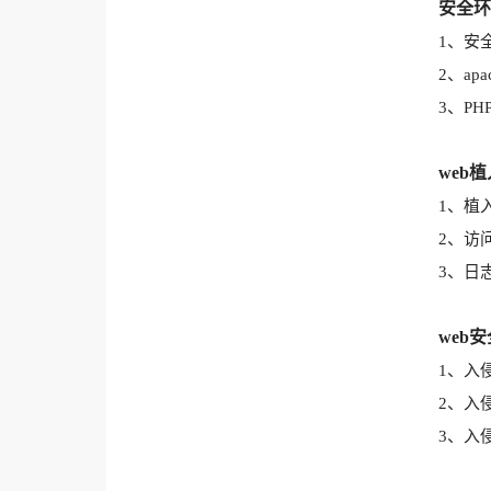
安全环
1、安
2、ap
3、P
web
1、植
2、访
3、日
web
1、入
2、入
3、入