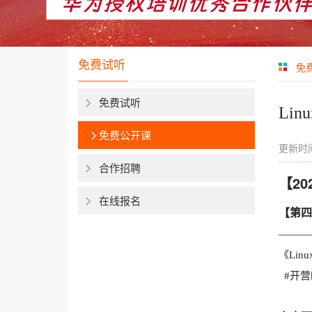
免费试听
免
免费试听
Li
免费公开课
更新时间
合作招聘
【2
在线报名
【第四
———
《Li
#开营时