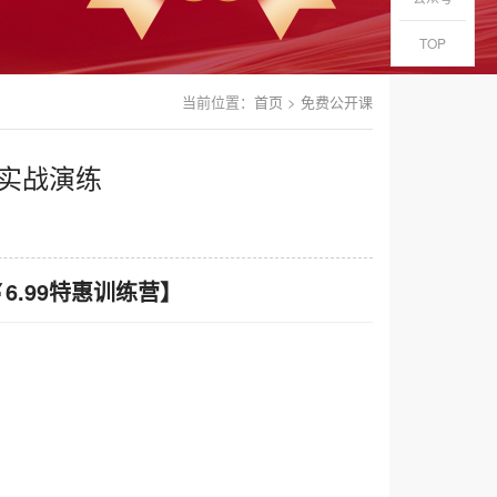
TOP
当前位置：
首页
>
免费公开课
击实战演练
￥6.99特惠训练营】