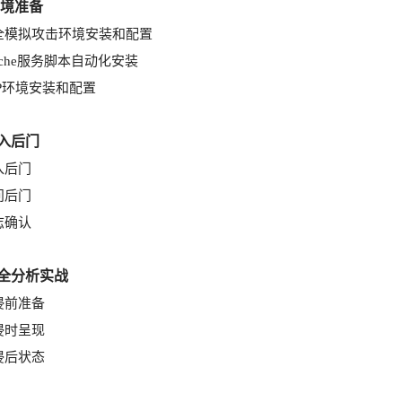
境准备
全模拟攻击环境安装和配置
ache服务脚本自动化安装
HP环境安装和配置
植入后门
入后门
问后门
志确认
安全分析实战
侵前准备
侵时呈现
侵后状态