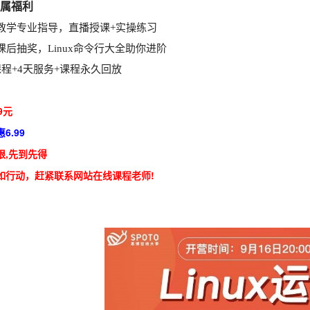
属福利
师教学专业指导，直播授课+实操练习
节课后抽奖，Linux命令行大全助你进阶
天课程+4天服务+课程永久回放
9元
6.99
限,先到先得
如行动，赶紧联系网站在线课程老师!