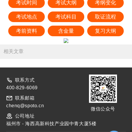
考试时间
考试大纲
考纲变化
考试地点
考试科目
取证流程
考前资料
含金量
复习大纲
相关文章
联系方式
400-829-6069
联系邮箱
chenq@spoto.cn
微信公众号
公司地址
福州市 - 海西高新科技产业园中青大厦5楼