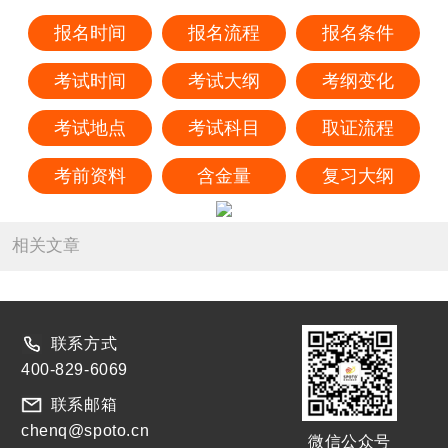
报名时间
报名流程
报名条件
考试时间
考试大纲
考纲变化
考试地点
考试科目
取证流程
考前资料
含金量
复习大纲
相关文章
联系方式
400-829-6069
联系邮箱
chenq@spoto.cn
微信公众号