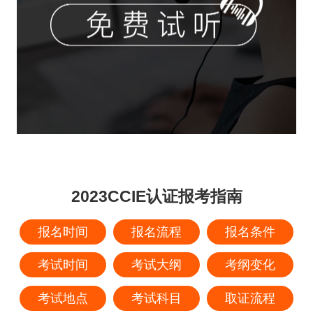
2023CCIE认证报考指南
报名时间
报名流程
报名条件
考试时间
考试大纲
考纲变化
考试地点
考试科目
取证流程