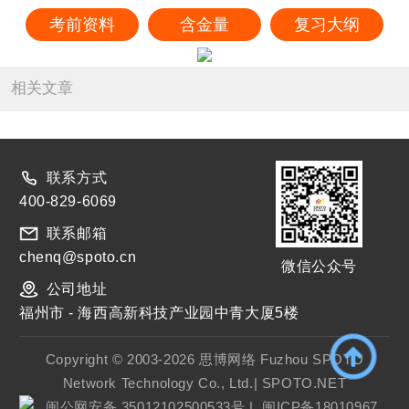
考前资料
含金量
复习大纲
相关文章
联系方式
400-829-6069
联系邮箱
chenq@spoto.cn
微信公众号
公司地址
福州市 - 海西高新科技产业园中青大厦5楼
Copyright © 2003-2026 思博网络 Fuzhou SPOTO
Network Technology Co., Ltd.| SPOTO.NET
闽公网安备 35012102500533号
|
闽ICP备18010967