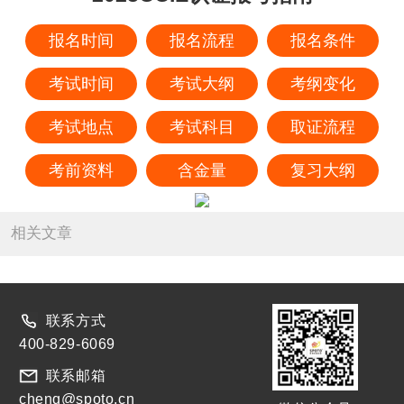
报名时间
报名流程
报名条件
考试时间
考试大纲
考纲变化
考试地点
考试科目
取证流程
考前资料
含金量
复习大纲
相关文章
联系方式
400-829-6069
联系邮箱
chenq@spoto.cn