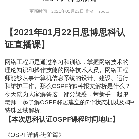
更新时间：2021年01月22日
作者：spoto
【2021年01月22日思博思科认
证直播课】
网络工程师是通过学习和训练，掌握网络技术的
理论知识和操作技能的网络技术人员。网络工程
师能够从事计算机信息系统的设计、建设、运行
和维护工作。那么OSPF的5种报文解析是什么？
今天就为大家解答这一部分疑惑，带新手一起跟
老师一起了解OSPF邻居建立的7个状态机以及4种
特殊区域解析。
【本次思科认证OSPF课程时间地址】
—————————————
《OSPF详解-进阶篇》