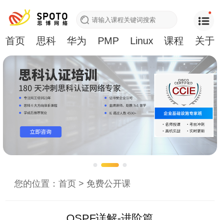
首页
思科
华为
PMP
Linux
课程
关于
您的位置：
首页
>
免费公开课
OSPF详解-进阶篇