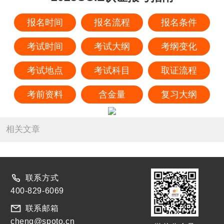
报名时间
报名流程
报名条件
考试时间
考试大纲
考纲变化
考试地点
考试科目
取证流程
考前资料
含金量
复习大纲
相关文章
联系方式
400-829-6069
联系邮箱
chenq@spoto.cn