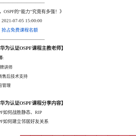
——————————
，OSPF的“能力”究竟有多强！》
021-07-05 15:00:00
抢占免费课程名额
：
——————————
华为认证OSPF课程主教老师】
师
:
金牌讲师
厂商售后技术支持
目管理
华为认证OSPF课程分享内容】
PF如何战胜静态、RIP
SPF如何建立邻居好友关系