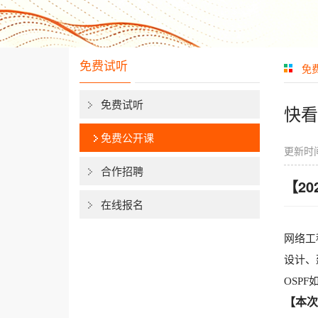
免费试听
免
免费试听
快看
免费公开课
更新时间
合作招聘
【2
在线报名
网络工
设计、
OSP
【本次