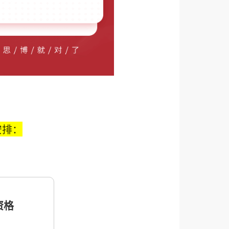
安排：
格