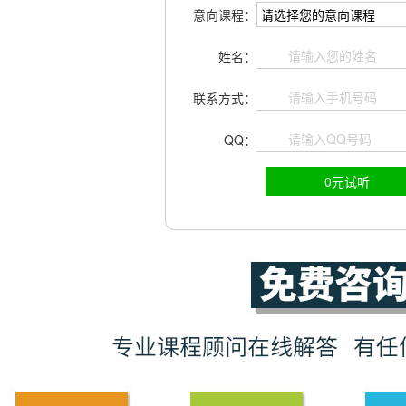
意向课程：
姓名：
联系方式：
QQ：
0元试听