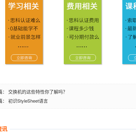
交换机的这些特性你了解吗？
篇：
初识StyleSheet语言
篇：
资讯