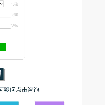
*必选
*必填
*必填