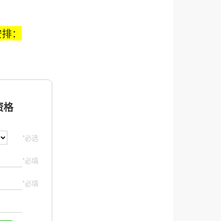
安排：
格
*必选
*必填
*必填