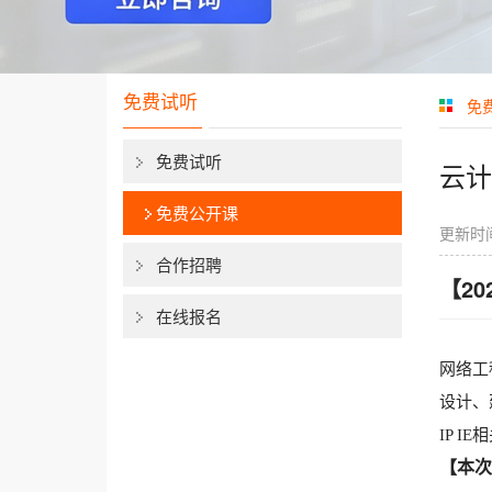
免费试听
免
免费试听
云计
免费公开课
更新时间
合作招聘
【2
在线报名
网络工
设计、
IP I
【本次