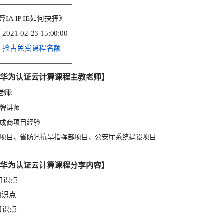
——————————
IA IP IE如何抉择》
021-02-23 15:00:00
抢占免费课程名额
：
——————————
华为认证云计算课程主教老师】
老师
:
金牌讲师
集成商项目经验
务项目、省防汛抗旱指挥部项目、公安厅系统建设项目
华为认证云计算课程分享内容】
知识点
知识点
知识点