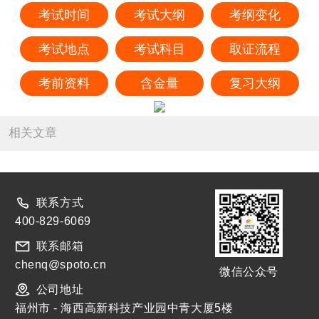
考试时间
考试大纲
考纲变化
考试地点
考试科目
取证流程
考前资料
含金量
复习大纲
相关文章
联系方式
400-829-6069
联系邮箱
chenq@spoto.cn
微信公众号
公司地址
福州市 - 海西高新科技产业园中青大厦5楼