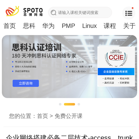
首页
思科
华为
PMP
Linux
课程
关于
您的位置：
首页
>
免费公开课
企业网络搭建必备二层技术-access、trunk