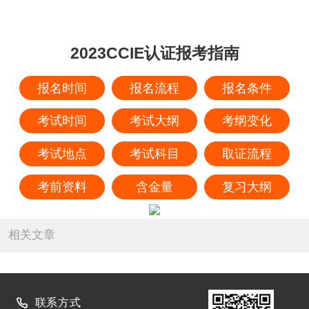
2023CCIE认证报考指南
报名时间
报名流程
报名条件
考试时间
考试大纲
考纲变化
考试地点
考试科目
取证流程
考前资料
含金量
复习大纲
相关文章
联系方式