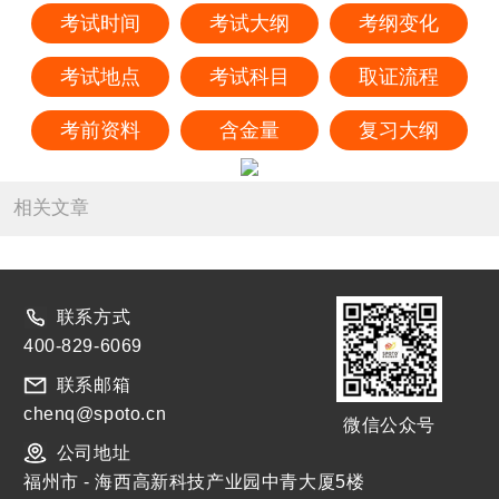
考试时间
考试大纲
考纲变化
考试地点
考试科目
取证流程
考前资料
含金量
复习大纲
相关文章
联系方式
400-829-6069
联系邮箱
chenq@spoto.cn
微信公众号
公司地址
福州市 - 海西高新科技产业园中青大厦5楼