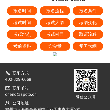
报名时间
报名流程
报名条件
考试时间
考试大纲
考纲变化
考试地点
考试科目
取证流程
考前资料
含金量
复习大纲
联系方式
400-829-6069
联系邮箱
chenq@spoto.cn
微信公众号
公司地址
福州市 - 海西高新科技产业园中青大厦5楼