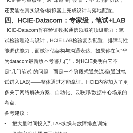
HCIP备考重点在于从“知道”到“会做”：不仅理解协议，
还要能在真实设备/模拟器上完成设计与落地配置。
四、HCIE-Datacom：专家级，笔试+LAB
HCIE-Datacom旨在验证数据通信领域的顶级能力：笔
试检验理论与设计，
HCIE LAB
检验复杂配置、排障与性
能调优能力，面试评估架构与沟通表达。如果你在问“华
为datacom最新版本考哪几门”，对HCIE要明白它不
是“几门笔试”的问题，而是一个阶段式通关流程(通过笔
试进入LAB)——整体通过才能拿证。HCIE内容加入了更
多关于网络解决方案、自动化、云联邦/数据中心场景的
考点。
备考建议：
• 把大量时间投入到LAB实操与故障排查训练;