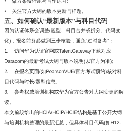
• 做方案设计题与写作练习;
• 关注官方大纲的版本更新与样题。
五、如何确认“最新版本”与科目代码
因为认证体系会调整(题型、科目合并或拆分、代码变
化)，报名前务必做到三步核验，避免“过时备考”：
1. 访问华为认证官网或TalentGateway下载对应
Datacom的最新考试大纲与版本说明(以官方为准);
2. 在报名页面(如PearsonVUE/官方考试预约)核对科
目代码与时长/题型信息;
3. 参考权威培训机构或华为官方公告对大纲变更的解
读。
本文前段给出的HCIA/HCIP/HCIE结构是基于公开大纲
与培训机构整理的最新汇总，但具体科目代码(如H12-