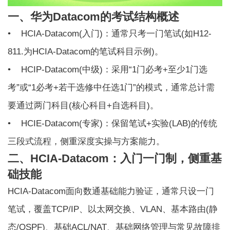
一、华为Datacom的考试结构概述
• HCIA-Datacom(入门)：通常只考一门笔试(如H12-
811.为HCIA-Datacom的笔试科目示例)。
• HCIP-Datacom(中级)：采用“1门必考+至少1门选
考”或“1必考+若干选修中任选1门”的模式，通常总计需
要通过两门科目(核心科目+自选科目)。
•
HCIE-Datacom
(专家)：保留笔试+实验(LAB)的传统
三段式流程，侧重深度实操与方案能力。
二、HCIA-Datacom：入门一门制，侧重基
础技能
HCIA-Datacom面向数通基础能力验证，通常只设一门
笔试，覆盖TCP/IP、以太网交换、VLAN、基本路由(静
态/OSPF)、基础ACL/NAT、基础网络管理与常见故障排