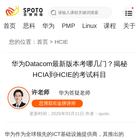
首页
思科
华为
PMP
Linux
课程
关于
您的位置：
首页
>
HCIE
华为Datacom最新版本考哪几门？揭秘
HCIA到HCIE的考试科目
许老师
华为答疑老师
思博双IE金牌讲师
更新时间：2026年03月11日
作者：spoto
华为作为全球领先的ICT基础设施提供商，其推出的