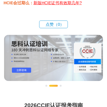
HCIE会过期么：
新版HCIE证书有效期几年?
点赞（
0
）
2026CCIE认证报考指南