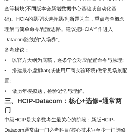
查等模块(不同版本会新增数据中心基础或自动化基
础)。HCIA的题型以选择题/判断题为主，重点考查概念
理解与简单命令/配置思路。建议把HCIA当作进入
Datacom路线的“入场券”。
备考建议：
• 以官方大纲为底稿，逐条学会对应配置命令与原理;
• 搭建最小虚拟lab(或使用厂商实验环境)做常见场景配
置;
• 做历年模拟题，检验记忆与理解。
三、HCIP-Datacom：核心+选修=通常两
门
中级HCIP是大多数考生最关心的阶段：新版HCIP-
Datacom通常由一门必考科目(核心技术)+至少一门选修