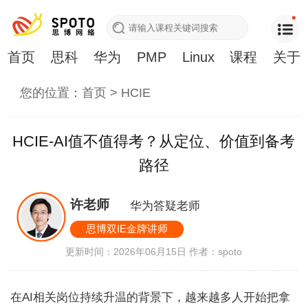
首页
思科
华为
PMP
Linux
课程
关于
您的位置：
首页
>
HCIE
HCIE-AI值不值得考？从定位、价值到备考
路径
许老师
华为答疑老师
思博双IE金牌讲师
更新时间：2026年06月15日
作者：spoto
在AI相关岗位持续升温的背景下，越来越多人开始把拿