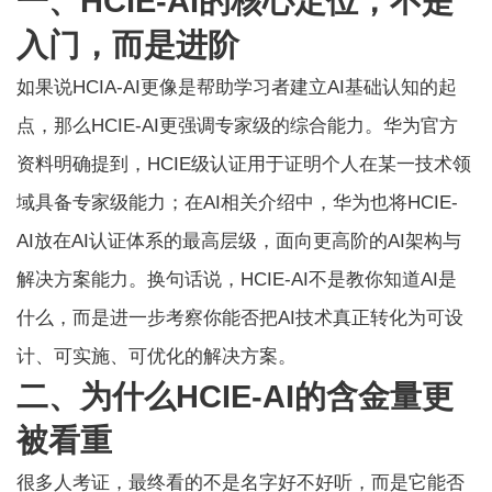
一、HCIE-AI的核心定位，不是
入门，而是进阶
如果说HCIA-AI更像是帮助学习者建立AI基础认知的起
点，那么HCIE-AI更强调专家级的综合能力。华为官方
资料明确提到，
HCIE级认证
用于证明个人在某一技术领
域具备专家级能力；在AI相关介绍中，华为也将
HCIE-
AI
放在AI认证体系的最高层级，面向更高阶的AI架构与
解决方案能力。换句话说，HCIE-AI不是教你知道AI是
什么，而是进一步考察你能否把AI技术真正转化为可设
计、可实施、可优化的解决方案。
二、为什么HCIE-AI的含金量更
被看重
很多人考证，最终看的不是名字好不好听，而是它能否