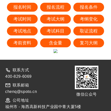
报名时间
报名流程
报名条件
考试时间
考试大纲
考纲变化
考试地点
考试科目
取证流程
考前资料
含金量
复习大纲
联系方式
400-829-6069
联系邮箱
chenq@spoto.cn
微信公众号
公司地址
福州市 - 海西高新科技产业园中青大厦5楼